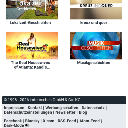
Lokalzeit-Geschichten
kreuz und quer
The Real Housewives
Musikgeschichten
of Atlanta: Kandi's
Wedding
© 1998 - 2026 imfernsehen GmbH & Co. KG
Impressum
Kontakt
Werbung schalten
Datenschutz
Datenschutzeinstellungen
Newsletter
Blog
Facebook
Bluesky
X.com
RSS-Feed
Atom-Feed
Dark-Mode