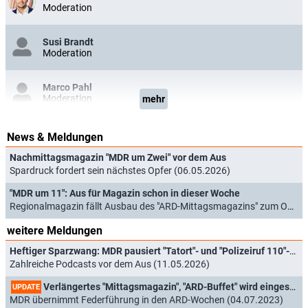
Moderation
Susi Brandt
Moderation
Marco Pahl
Moderation
mehr
News & Meldungen
Nachmittagsmagazin "MDR um Zwei" vor dem Aus
Spardruck fordert sein nächstes Opfer (06.05.2026)
"MDR um 11": Aus für Magazin schon in dieser Woche
Regionalmagazin fällt Ausbau des "ARD-Mittagsmagazins" zum Opfer (31.08.2023)
weitere Meldungen
Heftiger Sparzwang: MDR pausiert "Tatort"- und "Polizeiruf 110"-Produktionen
Zahlreiche Podcasts vor dem Aus (11.05.2026)
Verlängertes "Mittagsmagazin", "ARD-Buffet" wird eingestellt
UPDATE
MDR übernimmt Federführung in den ARD-Wochen (04.07.2023)