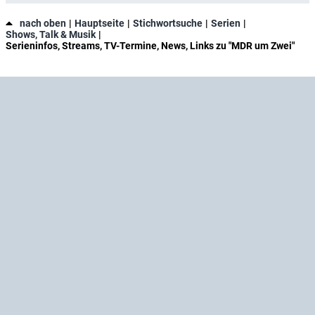
nach oben
Hauptseite
Stichwortsuche
Serien
Shows, Talk & Musik
Serieninfos, Streams, TV-Termine, News, Links zu "MDR um Zwei"