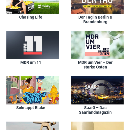
Chasing Life
Der Tag in Berlin &
Brandenburg
MDR um 11
MDR um Vier – Der
starke Osten
Schnappt Blake
Saar3 – Das
Saarlandmagazin