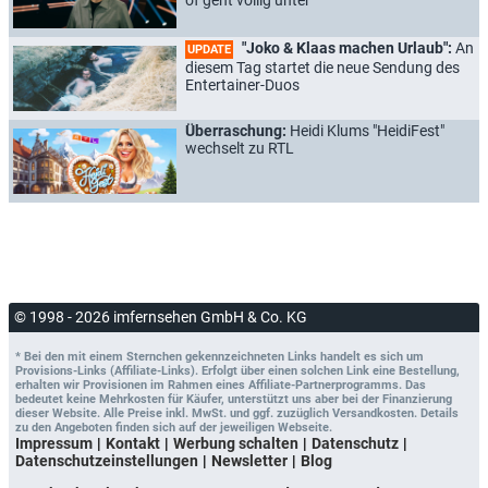
"Joko & Klaas machen Urlaub":
An
UPDATE
diesem Tag startet die neue Sendung des
Entertainer-Duos
Überraschung:
Heidi Klums "HeidiFest"
wechselt zu RTL
© 1998 - 2026 imfernsehen GmbH & Co. KG
* Bei den mit einem Sternchen gekennzeichneten Links handelt es sich um
Provisions-Links (Affiliate-Links). Erfolgt über einen solchen Link eine Bestellung,
erhalten wir Provisionen im Rahmen eines Affiliate-Partnerprogramms. Das
bedeutet keine Mehrkosten für Käufer, unterstützt uns aber bei der Finanzierung
dieser Website. Alle Preise inkl. MwSt. und ggf. zuzüglich Versandkosten. Details
zu den Angeboten finden sich auf der jeweiligen Webseite.
Impressum
Kontakt
Werbung schalten
Datenschutz
Datenschutzeinstellungen
Newsletter
Blog