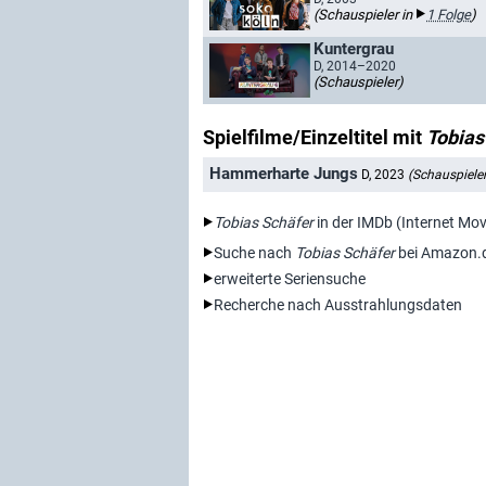
(Schauspieler in
1 Folge
)
Kuntergrau
D, 2014–2020
(Schauspieler)
Spielfilme/Einzeltitel mit
Tobias
Hammerharte Jungs
D, 2023
(Schauspieler
Tobias Schäfer
in der IMDb (Internet Mo
Suche nach
Tobias Schäfer
bei Amazon.
erweiterte Seriensuche
Recherche nach Ausstrahlungsdaten