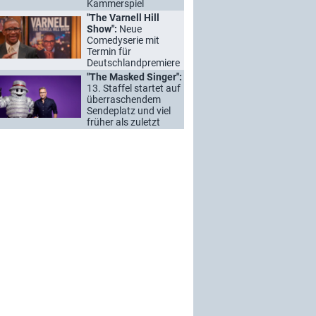
Kammerspiel
"The Varnell Hill
Show":
Neue
Comedyserie mit
Termin für
Deutschlandpremiere
"The Masked Singer":
13. Staffel startet auf
überraschendem
Sendeplatz und viel
früher als zuletzt