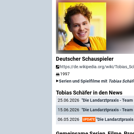
Deutscher Schauspieler
https://de.wikipedia.org/wiki/Tobias_Sc
1997
Serien und Spielfilme mit
Tobias Schäf
Tobias Schäfer in den News
25.06.2026
15.06.2026
"Die Landarztpraxis -
06.05.2026
UPDATE
Gemeinsame Serien, Filme, Pro