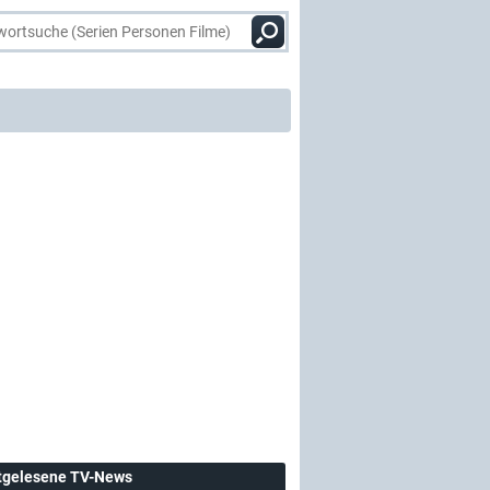
tgelesene TV-News