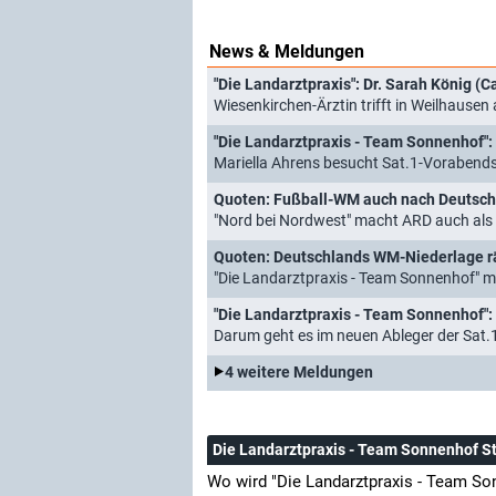
News & Meldungen
"Die Landarztpraxis": Dr. Sarah König (
Wiesenkirchen-Ärztin trifft in Weilhausen
"Die Landarztpraxis - Team Sonnenhof": 
Mariella Ahrens besucht Sat.1-Vorabends
"Nord bei Nordwest" macht ARD auch als
Quoten: Deutschlands WM-Niederlage r
"Die Landarztpraxis - Team Sonnenhof" mit
Darum geht es im neuen Ableger der Sat.
4 weitere Meldungen
Die Landarztpraxis - Team Sonnenhof S
Wo wird "Die Landarztpraxis - Team So