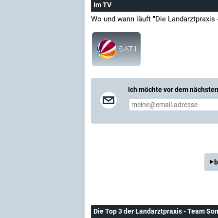
Im TV
Wo und wann läuft "Die Landarztpraxis
Ich möchte vor dem nächsten 
b
Die Top 3 der Landarztpraxis - Team S