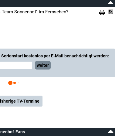
 - Team Sonnenhof" im Fernsehen?
Serienstart kostenlos per E-Mail benachrichtigt werden:
weiter
isherige TV-Termine
onnenhof-Fans