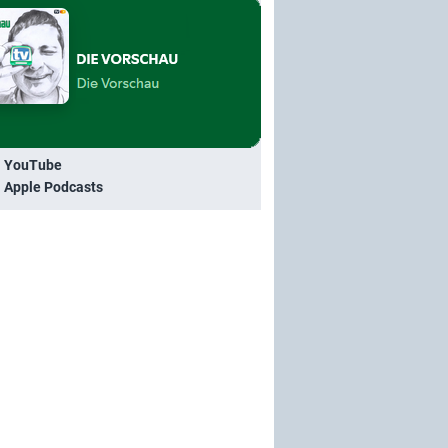
i YouTube
i Apple Podcasts