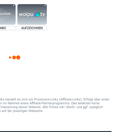
 ABO
AUFZEICHNEN
 handelt es sich um Provisions-Links (Affiliate-Links). Erfolgt über einen
onen im Rahmen eines Affiliate-Partnerprogramms. Das bedeutet keine
Finanzierung dieser Website. Alle Preise inkl. MwSt. und ggf. zuzüglich
 auf der jeweiligen Webseite.