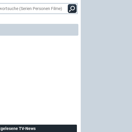
tgelesene TV-News