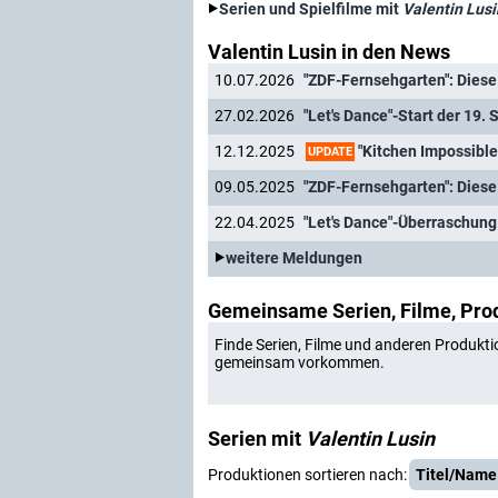
Serien und Spielfilme mit
Valentin Lusi
Valentin Lusin in den News
10.07.2026
"ZDF-Fernsehgarten": Diese 
27.02.2026
"Let's Dance"-Start der 19. 
"Kitchen Impossible
12.12.2025
UPDATE
09.05.2025
"ZDF-Fernsehgarten": Diese
22.04.2025
weitere Meldungen
Gemeinsame Serien, Filme, Pro
Finde Serien, Filme und anderen Produkti
gemeinsam vorkommen.
Serien mit
Valentin Lusin
Produktionen sortieren nach:
Titel/Name