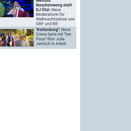
Melissa
Naschenweng statt
DJ Ötzi:
Neue
Moderatorin für
Weihnachtsshow von
ORF und BR
"Keltenburg":
Neue
Crime-Serie mit "Der
Pass"-Star Julia
Jentsch in Arbeit