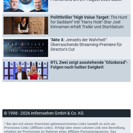
Politthriller "High Value Target:
The Hunt
for Saddam" mit "Harry Hole"-Star Joel
Kinnaman erhält Trailer und Startdatum
"Akte X:
Jenseits der Wahrheit":
Überraschende Streaming-Premiere für
Director's Cut
RTL Zwei zeigt ausstehende "Glücksrad"-
Folgen nach halber Ewigkeit
© 1998 - 2026 imfernsehen GmbH & Co. KG
* Bei den mit einem Sternchen gekennzeichneten Links handelt es sich um
Provisions-Links (Affiliate-Links). Erfolgt über einen solchen Link eine Bestellung,
erhalten wir Provisionen im Rahmen eines Affiliate-Partnerprogramms. Das