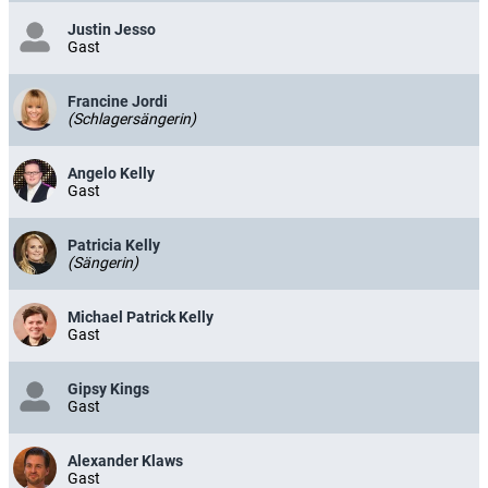
Justin Jesso
Gast
Francine Jordi
(Schlagersängerin)
Angelo Kelly
Gast
Patricia Kelly
(Sängerin)
Michael Patrick Kelly
Gast
Gipsy Kings
Gast
Alexander Klaws
Gast