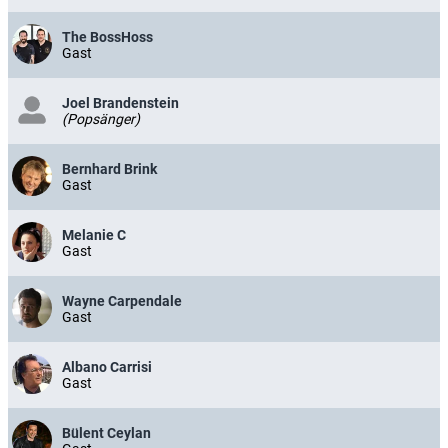
The BossHoss
Gast
Joel Brandenstein
(Popsänger)
Bernhard Brink
Gast
Melanie C
Gast
Wayne Carpendale
Gast
Albano Carrisi
Gast
Bülent Ceylan