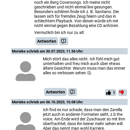
noch ein Berg Coversongs. Ich meine nicht
geschrieben und nicht einmal live gesungen.
Besonders schlimm finde ich z. B. Santiano. Die
lassen sich für fremdes Zeug feiern und das in
schlechtem Playback. Von denen würde ich mir
nicht einmal gegen Bezahlung eine CD anhören.
Vermutlich bin ich nur zu alt.
Antworten
Morieke
schrieb am 30.07.2023, 11.56 Uhr:
Mich stört das alles nicht. Ich fühl mich gut
unterhalten und freu mich auch über etwas
ältere Gesichter. Warum muss man das immer
alles so verbissen sehen 🤔
Antworten
1
Morieke
schrieb am 06.10.2023, 10.08 Uhr:
Ich find es nur schade, dass man den Zarella
jetzt auch in anderen Formaten sieht, z.b the
voice. Am Ende wird der Zuschauer so mit ihm
überfrachtet, dass ihn keiner mehr sehen will.
Aber das nennt man wohl Karriere.