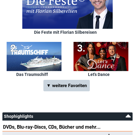
Die Feste mit Florian Silbereisen
Das Traumschiff
Let's Dance
▼ weitere Favoriten
Shophighlights
DVDs, Blu-ray-Discs, CDs, Bücher und mehr...