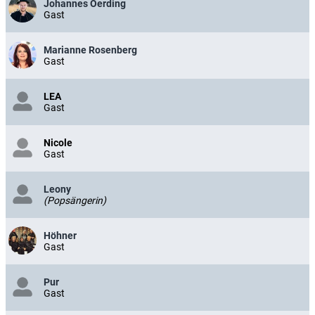
Johannes Oerding
Gast
Marianne Rosenberg
Gast
LEA
Gast
Nicole
Gast
Leony
(Popsängerin)
Höhner
Gast
Pur
Gast