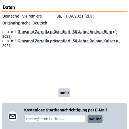
Daten
Deutsche TV-Premiere
Sa, 11.
09.2021
(
ZDF
)
Originalsprache:
Deutsch
u. a. mit
Giovanni Zarrella präsentiert: 30 Jahre Andrea Berg
(D,
2022)
u. a. mit
Giovanni Zarrella präsentiert: 50 Jahre Roland Kaiser
(D,
2024)
mehr
Kostenlose Startbenachrichtigung per E-Mail
weiter