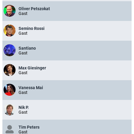
Oliver Petszokat
Gast
Semino Rossi
Gast
Santiano
Gast
Max Giesinger
Gast
Vanessa Mai
Gast
Nik P.
Gast
Tim Peters
Gast