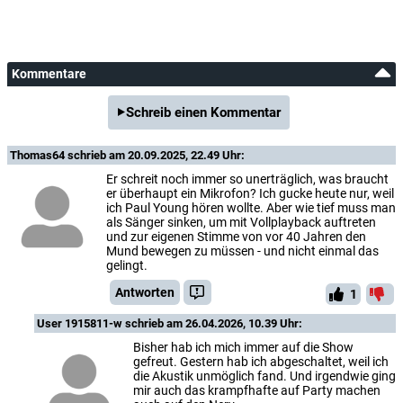
Kommentare
Schreib einen Kommentar
Thomas64
schrieb am 20.09.2025, 22.49 Uhr:
Er schreit noch immer so unerträglich, was braucht
er überhaupt ein Mikrofon? Ich gucke heute nur, weil
ich Paul Young hören wollte. Aber wie tief muss man
als Sänger sinken, um mit Vollplayback auftreten
und zur eigenen Stimme von vor 40 Jahren den
Mund bewegen zu müssen - und nicht einmal das
gelingt.
Antworten
1
User 1915811-w
schrieb am 26.04.2026, 10.39 Uhr:
Bisher hab ich mich immer auf die Show
gefreut. Gestern hab ich abgeschaltet, weil ich
die Akustik unmöglich fand. Und irgendwie ging
mir auch das krampfhafte auf Party machen