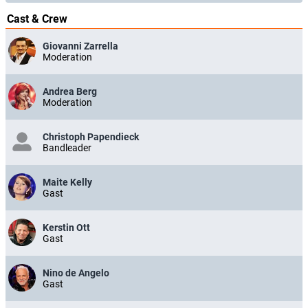
Cast & Crew
Giovanni Zarrella
Moderation
Andrea Berg
Moderation
Christoph Papendieck
Bandleader
Maite Kelly
Gast
Kerstin Ott
Gast
Nino de Angelo
Gast