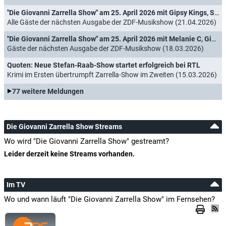
"Die Giovanni Zarrella Show" am 25. April 2026 mit Gipsy Kings, Sarah Engels, Anna-Carina Woitschack und vielen mehr
Alle Gäste der nächsten Ausgabe der ZDF-Musikshow (21.04.2026)
"Die Giovanni Zarrella Show" am 25. April 2026 mit Melanie C, Gipsy Kings, Sarah Engels und vielen mehr
Gäste der nächsten Ausgabe der ZDF-Musikshow (18.03.2026)
Quoten: Neue Stefan-Raab-Show startet erfolgreich bei RTL
Krimi im Ersten übertrumpft Zarrella-Show im Zweiten (15.03.2026)
77 weitere Meldungen
Die Giovanni Zarrella Show Streams
Wo wird "Die Giovanni Zarrella Show" gestreamt?
Leider derzeit keine Streams vorhanden.
Im TV
Wo und wann läuft "Die Giovanni Zarrella Show" im Fernsehen?