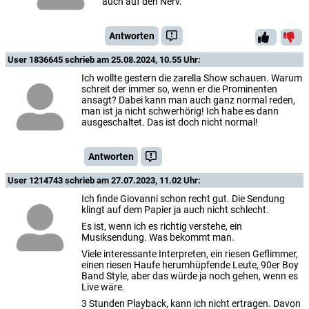
auch auf den Nerv.
Antworten
User 1836645
schrieb am 25.08.2024, 10.55 Uhr:
Ich wollte gestern die zarella Show schauen. Warum
schreit der immer so, wenn er die Prominenten
ansagt? Dabei kann man auch ganz normal reden,
man ist ja nicht schwerhörig! Ich habe es dann
ausgeschaltet. Das ist doch nicht normal!
Antworten
User 1214743
schrieb am 27.07.2023, 11.02 Uhr:
Ich finde Giovanni schon recht gut. Die Sendung
klingt auf dem Papier ja auch nicht schlecht.
Es ist, wenn ich es richtig verstehe, ein
Musiksendung. Was bekommt man.
Viele interessante Interpreten, ein riesen Geflimmer,
einen riesen Haufe herumhüpfende Leute, 90er Boy
Band Style, aber das würde ja noch gehen, wenn es
Live wäre.
3 Stunden Playback, kann ich nicht ertragen. Davon