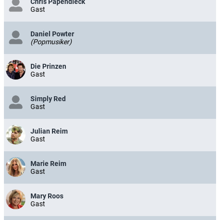
Chris Papendieck
Gast
Daniel Powter
(Popmusiker)
Die Prinzen
Gast
Simply Red
Gast
Julian Reim
Gast
Marie Reim
Gast
Mary Roos
Gast