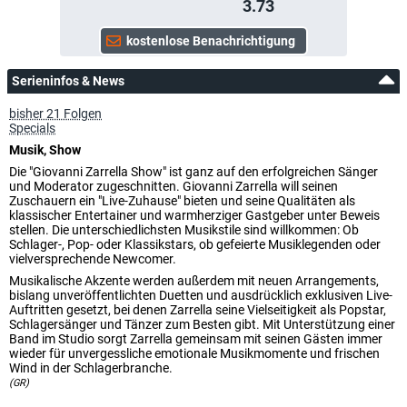
3.73
Serieninfos & News
bisher 21 Folgen
Specials
Musik, Show
Die "Giovanni Zarrella Show" ist ganz auf den erfolgreichen Sänger
und Moderator zugeschnitten. Giovanni Zarrella will seinen
Zuschauern ein "Live-Zuhause" bieten und seine Qualitäten als
klassischer Entertainer und warmherziger Gastgeber unter Beweis
stellen. Die unterschiedlichsten Musikstile sind willkommen: Ob
Schlager-, Pop- oder Klassikstars, ob gefeierte Musiklegenden oder
vielversprechende Newcomer.
Musikalische Akzente werden außerdem mit neuen Arrangements,
bislang unveröffentlichten Duetten und ausdrücklich exklusiven Live-
Auftritten gesetzt, bei denen Zarrella seine Vielseitigkeit als Popstar,
Schlagersänger und Tänzer zum Besten gibt. Mit Unterstützung einer
Band im Studio sorgt Zarrella gemeinsam mit seinen Gästen immer
wieder für unvergessliche emotionale Musikmomente und frischen
Wind in der Schlagerbranche.
(GR)