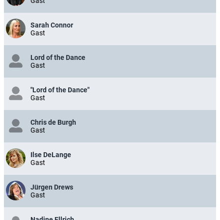
Gast
Sarah Connor
Gast
Lord of the Dance
Gast
"Lord of the Dance"
Gast
Chris de Burgh
Gast
Ilse DeLange
Gast
Jürgen Drews
Gast
Nadine Ellrich