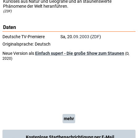
Kurioses aus Natur und Geografie und an staunenswerte
Phänomene der Welt heranführen.
(ZDF)
Daten
Deutsche TV-Premiere
Sa, 20.
09.2003
(
ZDF
)
Originalsprache:
Deutsch
Neue Version als
Einfach super! - Die große Show zum Staunen
(D,
2020)
mehr
Kostenlose Startbenachrichtigung per E-Mail