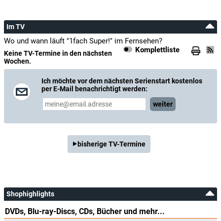
Im TV
Wo und wann läuft "1fach Super!" im Fernsehen?
Komplettliste
Keine TV-Termine in den nächsten
Wochen.
Ich möchte vor dem nächsten Serienstart kostenlos
per E-Mail benachrichtigt werden:
weiter
bisherige TV-Termine
Shophighlights
DVDs, Blu-ray-Discs, CDs, Bücher und mehr...