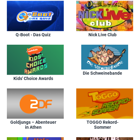
Q-Boot - Das Quiz
Nick Live Club
Die Schweinebande
Kids' Choice Awards
Goldjungs – Abenteuer
TOGGO Rekord-
in Athen
Sommer