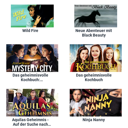
Wild Fire
Neue Abenteuer mit
Black Beauty
Das geheimnisvolle
Das geheimnisvolle
Kochbuch:
Kochbuch
Geheimnisvolle Stadt
Aquilas Geheimnis -
Ninja Nanny
Auf der Suche nach