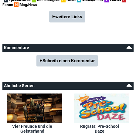
Forum
N
Blog/News
weitere Links
Kommentare
Schreib einen Kommentar
Ähnliche Serien
Vier Freunde und die
Rugrats: Pre-School
Geisterhand
Daze