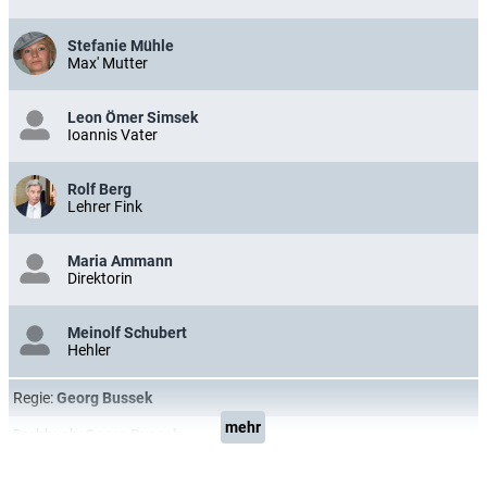
Stefanie Mühle
Max' Mutter
Leon Ömer Simsek
Ioannis Vater
Rolf Berg
Lehrer Fink
Maria Ammann
Direktorin
Meinolf Schubert
Hehler
Regie:
Georg Bussek
mehr
Drehbuch:
Georg Bussek