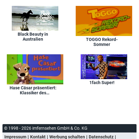
dem Piratenschatz
Black Beauty in
Australien
TOGGO Rekord-
Sommer
1fach Super!
Hase Cäsar präsentiert:
Klassiker des
Kinderfernsehens
© 1998 - 2026 imfernsehen GmbH & Co. KG
Impressum
Kontakt
Werbung schalten
Datenschutz