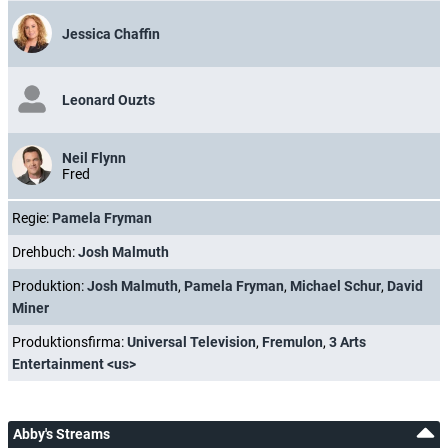
Jessica Chaffin
Leonard Ouzts
Neil Flynn
Fred
Regie:
Pamela Fryman
Drehbuch:
Josh Malmuth
Produktion:
Josh Malmuth
,
Pamela Fryman
,
Michael Schur
,
David
Miner
Produktionsfirma:
Universal Television
,
Fremulon
,
3 Arts
Entertainment <us>
Abby's Streams