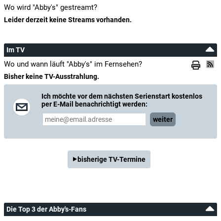
Wo wird "Abby's" gestreamt?
Leider derzeit keine Streams vorhanden.
Im TV
Wo und wann läuft "Abby's" im Fernsehen?
Bisher keine TV-Ausstrahlung.
Ich möchte vor dem nächsten Serienstart kostenlos
per E-Mail benachrichtigt werden:
weiter
bisherige TV-Termine
Die Top 3 der Abby's-Fans