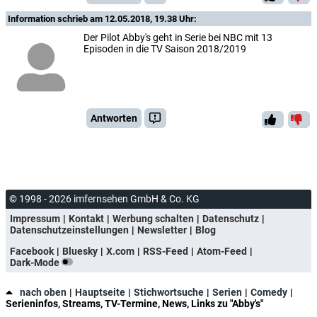
Information
schrieb am 12.05.2018, 19.38 Uhr:
Der Pilot Abby's geht in Serie bei NBC mit 13
Episoden in die TV Saison 2018/2019
Antworten
© 1998 - 2026 imfernsehen GmbH & Co. KG
Impressum
Kontakt
Werbung schalten
Datenschutz
Datenschutzeinstellungen
Newsletter
Blog
Facebook
Bluesky
X.com
RSS-Feed
Atom-Feed
Dark-Mode
nach oben
Hauptseite
Stichwortsuche
Serien
Comedy
Serieninfos, Streams, TV-Termine, News, Links zu "Abby's"