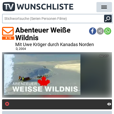
Abenteuer Weiße
Wildnis
16
Mit Uwe Kröger durch Kanadas Norden
D
, 2004
ZDF
kostenlo