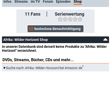
Infos
Streams
im TV
Forum
Episoden
Shop
11
Fans
Serienwertung
Afrika: Wilder Horizont Shop
In unserer Datenbank sind derzeit keine Produkte zu "Afrika: Wilder
Horizont" verzeichnet.
DVDs, Streams, Bücher, CDs und mehr...
*
Suche nach
Afrika: Wilder Horizont
bei Amazon.de