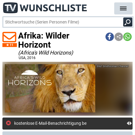
Afrika: Wilder
Horizont
11
(Africa's Wild Horizons)
USA
, 2016
Smithsonian Channel
kostenlose E-Mail-Benachrichtigung bei Streami