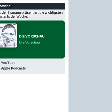
Vorschau
, der Eismann präsentiert die wichtigsten
nstarts der Woche:
i YouTube
i Apple Podcasts