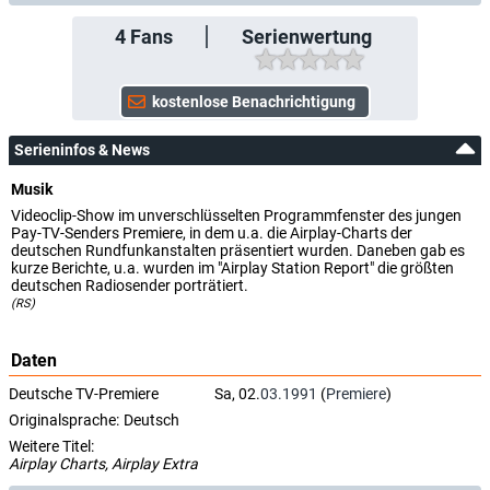
4
Fans
Serienwertung
Serieninfos & News
Musik
Videoclip-Show im unverschlüsselten Programmfenster des jungen
Pay-TV-Senders Premiere, in dem u.a. die Airplay-Charts der
deutschen Rundfunkanstalten präsentiert wurden. Daneben gab es
kurze Berichte, u.a. wurden im "Airplay Station Report" die größten
deutschen Radiosender porträtiert.
(RS)
Daten
Deutsche TV-Premiere
Sa, 02.
03.1991
(
Premiere
)
Originalsprache:
Deutsch
Weitere Titel:
Airplay Charts, Airplay Extra