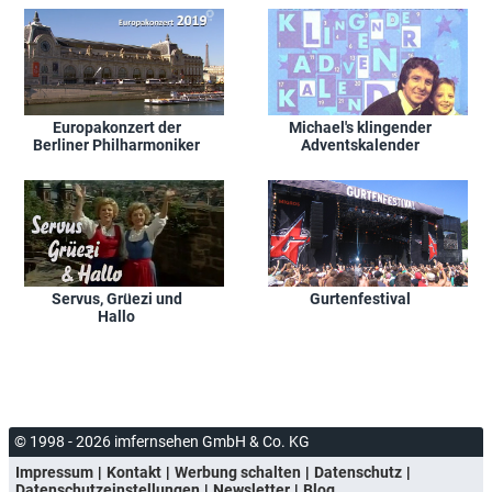
Europakonzert der
Michael's klingender
Berliner Philharmoniker
Adventskalender
Servus, Grüezi und
Gurtenfestival
Hallo
© 1998 - 2026 imfernsehen GmbH & Co. KG
Impressum
Kontakt
Werbung schalten
Datenschutz
Datenschutzeinstellungen
Newsletter
Blog