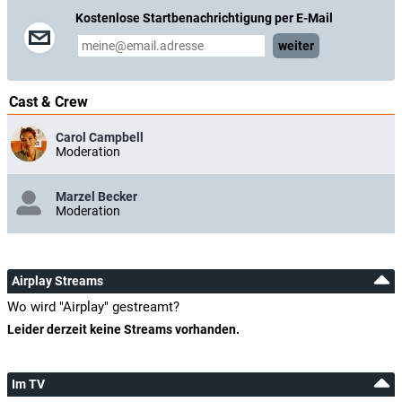
Kostenlose Startbenachrichtigung per E-Mail
weiter
Cast & Crew
Carol Campbell
Moderation
Marzel Becker
Moderation
Airplay Streams
Wo wird "Airplay" gestreamt?
Leider derzeit keine Streams vorhanden.
Im TV