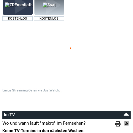
KOSTENLOS
KOSTENLOS
Einige Streaming-Daten
via
JustWatch.
Im TV
Wo und wann läuft "makro" im Fernsehen?
Keine TV-Termine in den nächsten Wochen.