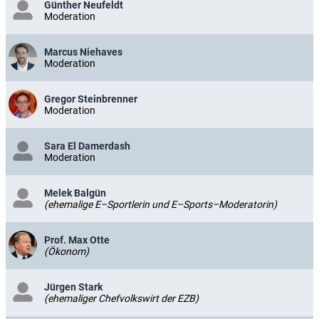
Günther Neufeldt
Moderation
Marcus Niehaves
Moderation
Gregor Steinbrenner
Moderation
Sara El Damerdash
Moderation
Melek Balgün
(ehemalige E–Sportlerin und E–Sports–Moderatorin)
Prof. Max Otte
(Ökonom)
Jürgen Stark
(ehemaliger Chefvolkswirt der EZB)