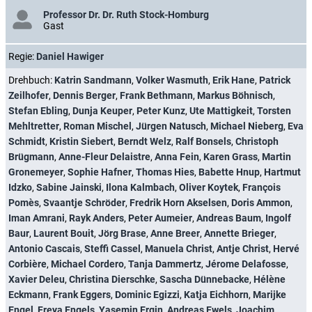
Professor Dr. Dr. Ruth Stock-Homburg
Gast
Regie:
Daniel Hawiger
Drehbuch:
Katrin Sandmann
,
Volker Wasmuth
,
Erik Hane
,
Patrick
Zeilhofer
,
Dennis Berger
,
Frank Bethmann
,
Markus Böhnisch
,
Stefan Ebling
,
Dunja Keuper
,
Peter Kunz
,
Ute Mattigkeit
,
Torsten
Mehltretter
,
Roman Mischel
,
Jürgen Natusch
,
Michael Nieberg
,
Eva
Schmidt
,
Kristin Siebert
,
Berndt Welz
,
Ralf Bonsels
,
Christoph
Brügmann
,
Anne-Fleur Delaistre
,
Anna Fein
,
Karen Grass
,
Martin
Gronemeyer
,
Sophie Hafner
,
Thomas Hies
,
Babette Hnup
,
Hartmut
Idzko
,
Sabine Jainski
,
Ilona Kalmbach
,
Oliver Koytek
,
François
Pomès
,
Svaantje Schröder
,
Fredrik Horn Akselsen
,
Doris Ammon
,
Iman Amrani
,
Rayk Anders
,
Peter Aumeier
,
Andreas Baum
,
Ingolf
Baur
,
Laurent Bouit
,
Jörg Brase
,
Anne Breer
,
Annette Brieger
,
Antonio Cascais
,
Steffi Cassel
,
Manuela Christ
,
Antje Christ
,
Hervé
Corbière
,
Michael Cordero
,
Tanja Dammertz
,
Jérome Delafosse
,
Xavier Deleu
,
Christina Dierschke
,
Sascha Dünnebacke
,
Hélène
Eckmann
,
Frank Eggers
,
Dominic Egizzi
,
Katja Eichhorn
,
Marijke
Engel
,
Freya Engels
,
Yasemin Ergin
,
Andreas Ewels
,
Joachim