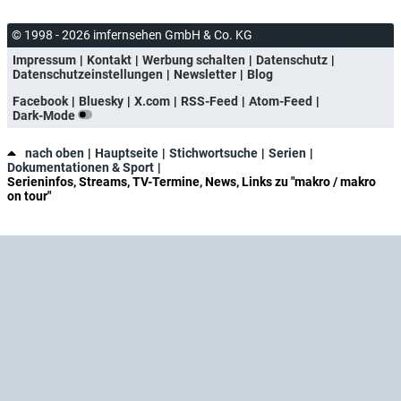
© 1998 - 2026 imfernsehen GmbH & Co. KG
Impressum
Kontakt
Werbung schalten
Datenschutz
Datenschutzeinstellungen
Newsletter
Blog
Facebook
Bluesky
X.com
RSS-Feed
Atom-Feed
Dark-Mode
nach oben
Hauptseite
Stichwortsuche
Serien
Dokumentationen & Sport
Serieninfos, Streams, TV-Termine, News, Links zu "makro / makro
on tour"