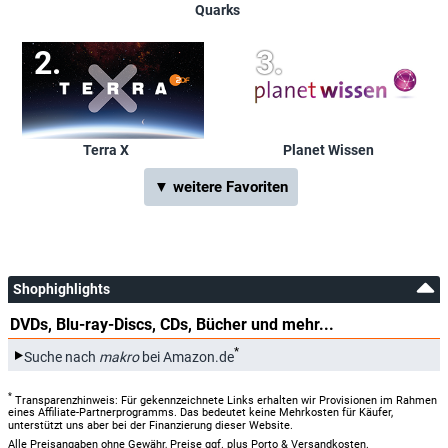
Quarks
Terra X
Planet Wissen
▼ weitere Favoriten
Shophighlights
DVDs, Blu-ray-Discs, CDs, Bücher und mehr...
*
Suche nach
makro
bei Amazon.de
*
Transparenzhinweis: Für gekennzeichnete Links erhalten wir Provisionen im Rahmen
eines Affiliate-Partnerprogramms. Das bedeutet keine Mehrkosten für Käufer,
unterstützt uns aber bei der Finanzierung dieser Website.
Alle Preisangaben ohne Gewähr, Preise ggf. plus Porto & Versandkosten.