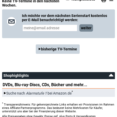
Keine TV-Termine in den nächsten
Wochen.
Ich möchte vor dem nächsten Serienstart kostenlos
per E-Mail benachrichtigt werden:
weiter
bisherige TV-Termine
Shophighlights
DVDs, Blu-ray-Discs, CDs, Bücher und mehr...
*
Suche nach
Alarmstufe 1
bei Amazon.de
*
Transparenzhinweis: Für gekennzeichnete Links erhalten wir Provisionen im Rahmen
eines Affiliate-Partnerprogramms. Das bedeutet keine Mehrkosten für Käufer,
unterstützt uns aber bei der Finanzierung dieser Website.
Alle Preisangaben ohne Gewähr, Preise ggf. plus Porto & Versandkosten.