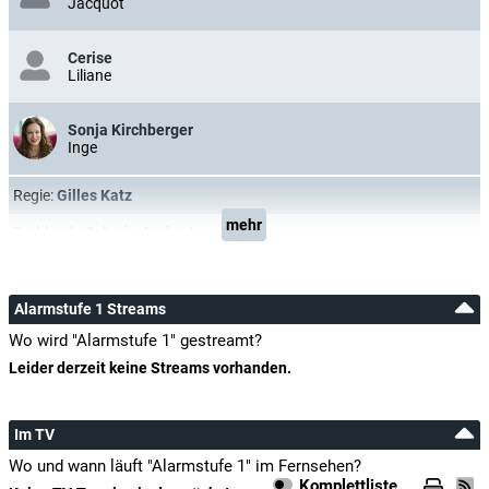
Jacquot
Cerise
Liliane
Sonja Kirchberger
Inge
Regie:
Gilles Katz
mehr
Drehbuch:
Sylvain Joubert
Alarmstufe 1 Streams
Wo wird "Alarmstufe 1" gestreamt?
Leider derzeit keine Streams vorhanden.
Im TV
Wo und wann läuft "Alarmstufe 1" im Fernsehen?
Komplettliste