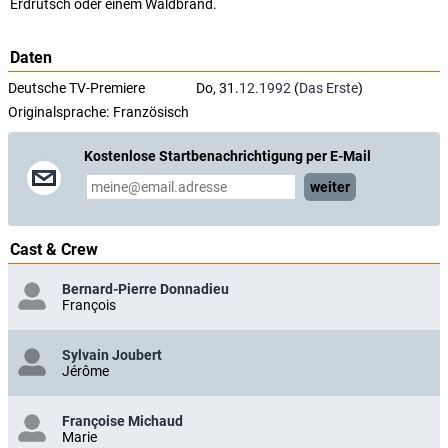
Erdrutsch oder einem Waldbrand.
Daten
Deutsche TV-Premiere
Do, 31.
12.1992
(
Das Erste
)
Originalsprache:
Französisch
Kostenlose Startbenachrichtigung per E-Mail
weiter
Cast & Crew
Bernard-Pierre Donnadieu
François
Sylvain Joubert
Jérôme
Françoise Michaud
Marie