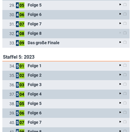
Folge 5
29.
4
05
Folge 6
30.
4
06
Folge 7
31.
4
07
Folge 8
32.
4
08
Das große Finale
33.
4
09
Staffel 5: 2023
Folge 1
34.
5
01
Folge 2
35.
5
02
Folge 3
36.
5
03
Folge 4
37.
5
04
Folge 5
38.
5
05
Folge 6
39.
5
06
Folge 7
40.
5
07
Folge 8
41.
5
08