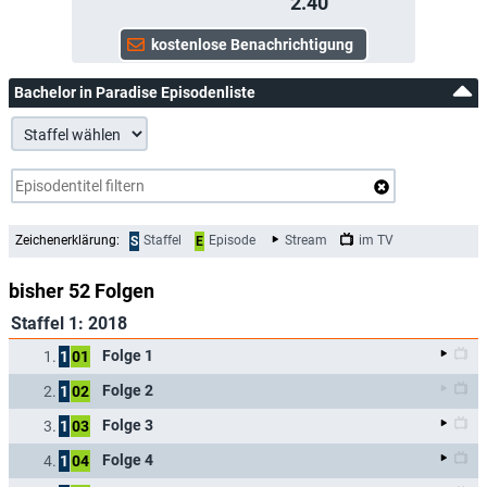
2.40
Bachelor in Paradise Episodenliste
Zeichenerklärung:
Staffel
Episode
Stream
im TV
S
E
bisher 52 Folgen
Staffel 1: 2018
Folge 1
1.
1
01
Folge 2
2.
1
02
Folge 3
3.
1
03
Folge 4
4.
1
04