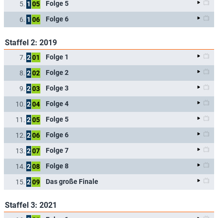
Folge 5
5.
1
05
Folge 6
6.
1
06
Staffel 2: 2019
Folge 1
7.
2
01
Folge 2
8.
2
02
Folge 3
9.
2
03
Folge 4
10.
2
04
Folge 5
11.
2
05
Folge 6
12.
2
06
Folge 7
13.
2
07
Folge 8
14.
2
08
Das große Finale
15.
2
09
Staffel 3: 2021