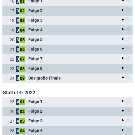
Folge 1
16.
3
01
Folge 2
17.
3
02
Folge 3
18.
3
03
Folge 4
19.
3
04
Folge 5
20.
3
05
Folge 6
21.
3
06
Folge 7
22.
3
07
Folge 8
23.
3
08
Das große Finale
24.
3
09
Staffel 4: 2022
Folge 1
25.
4
01
Folge 2
26.
4
02
Folge 3
27.
4
03
Folge 4
28.
4
04