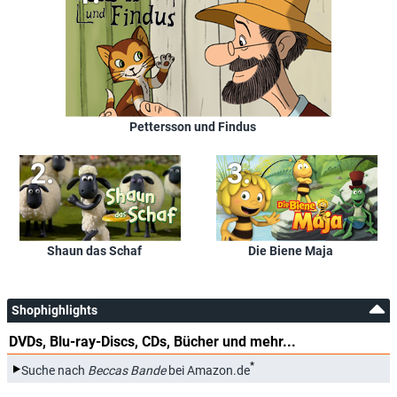
Pettersson und Findus
Shaun das Schaf
Die Biene Maja
Shophighlights
DVDs, Blu-ray-Discs, CDs, Bücher und mehr...
*
Suche nach
Beccas Bande
bei Amazon.de