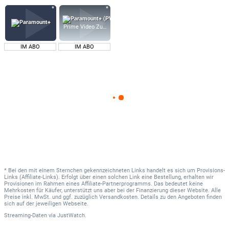
Prime Video Zusatz-Kanäle
IM ABO
IM ABO
* Bei den mit einem Sternchen gekennzeichneten Links handelt es sich um Provisions-
Links (Affiliate-Links). Erfolgt über einen solchen Link eine Bestellung, erhalten wir
Provisionen im Rahmen eines Affiliate-Partnerprogramms. Das bedeutet keine
Mehrkosten für Käufer, unterstützt uns aber bei der Finanzierung dieser Website. Alle
Preise inkl. MwSt. und ggf. zuzüglich Versandkosten. Details zu den Angeboten finden
sich auf der jeweiligen Webseite.
Streaming-Daten
via
JustWatch.