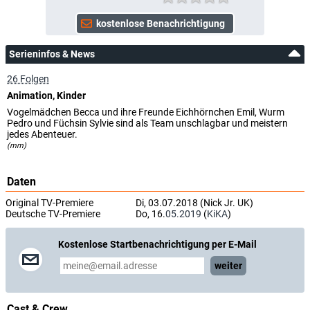
Serieninfos & News
26 Folgen
Animation, Kinder
Vogelmädchen Becca und ihre Freunde Eichhörnchen Emil, Wurm
Pedro und Füchsin Sylvie sind als Team unschlagbar und meistern
jedes Abenteuer.
(mm)
Daten
Original TV-Premiere
Di, 03.07.2018 (Nick Jr. UK)
Deutsche TV-Premiere
Do, 16.
05.2019
(
KiKA
)
Kostenlose Startbenachrichtigung per E-Mail
weiter
Cast & Crew