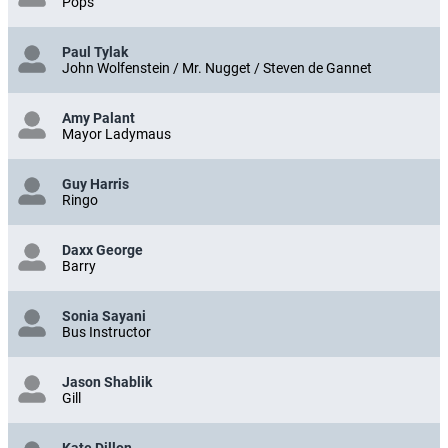
Pops
Paul Tylak
John Wolfenstein / Mr. Nugget / Steven de Gannet
Amy Palant
Mayor Ladymaus
Guy Harris
Ringo
Daxx George
Barry
Sonia Sayani
Bus Instructor
Jason Shablik
Gill
Kate Dillon