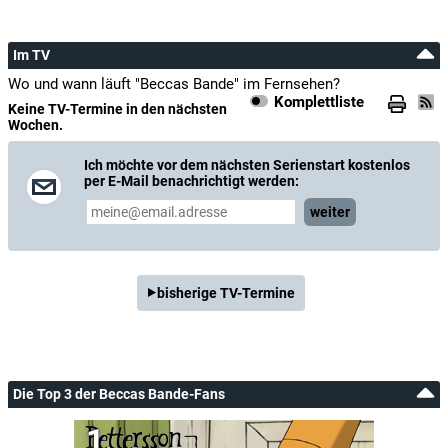
Im TV
Wo und wann läuft "Beccas Bande" im Fernsehen?
Komplettliste
Keine TV-Termine in den nächsten
Wochen.
Ich möchte vor dem nächsten Serienstart kostenlos
per E-Mail benachrichtigt werden:
weiter
bisherige TV-Termine
Die Top 3 der Beccas Bande-Fans