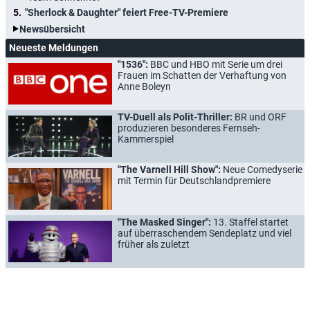
"Sherlock & Daughter" feiert Free-TV-Premiere
Newsübersicht
Neueste Meldungen
"1536":
BBC und HBO mit Serie um drei
Frauen im Schatten der Verhaftung von
Anne Boleyn
TV-Duell als Polit-Thriller:
BR und ORF
produzieren besonderes Fernseh-
Kammerspiel
"The Varnell Hill Show":
Neue Comedyserie
mit Termin für Deutschlandpremiere
"The Masked Singer":
13. Staffel startet
auf überraschendem Sendeplatz und viel
früher als zuletzt