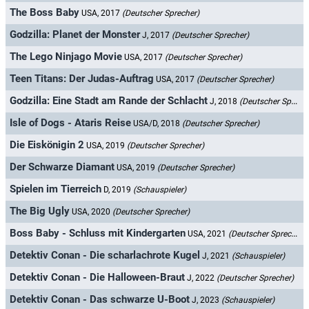
The Boss Baby
USA, 2017
(Deutscher Sprecher)
Godzilla: Planet der Monster
J, 2017
(Deutscher Sprecher)
The Lego Ninjago Movie
USA, 2017
(Deutscher Sprecher)
Teen Titans: Der Judas-Auftrag
USA, 2017
(Deutscher Sprecher)
Godzilla: Eine Stadt am Rande der Schlacht
J, 2018
(Deutscher Sprecher)
Isle of Dogs - Ataris Reise
USA/D, 2018
(Deutscher Sprecher)
Die Eiskönigin 2
USA, 2019
(Deutscher Sprecher)
Der Schwarze Diamant
USA, 2019
(Deutscher Sprecher)
Spielen im Tierreich
D, 2019
(Schauspieler)
The Big Ugly
USA, 2020
(Deutscher Sprecher)
Boss Baby - Schluss mit Kindergarten
USA, 2021
(Deutscher Sprecher)
Detektiv Conan - Die scharlachrote Kugel
J, 2021
(Schauspieler)
Detektiv Conan - Die Halloween-Braut
J, 2022
(Deutscher Sprecher)
Detektiv Conan - Das schwarze U-Boot
J, 2023
(Schauspieler)