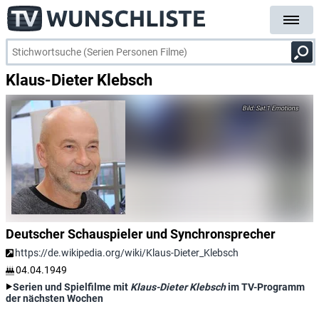
Klaus-Dieter Klebsch
Sat.1 Emotions
Deutscher Schauspieler und Synchronsprecher
https://de.wikipedia.org/wiki/Klaus-Dieter_Klebsch
04.04.1949
Serien und Spielfilme mit
Klaus-Dieter Klebsch
im TV-Programm
der nächsten Wochen