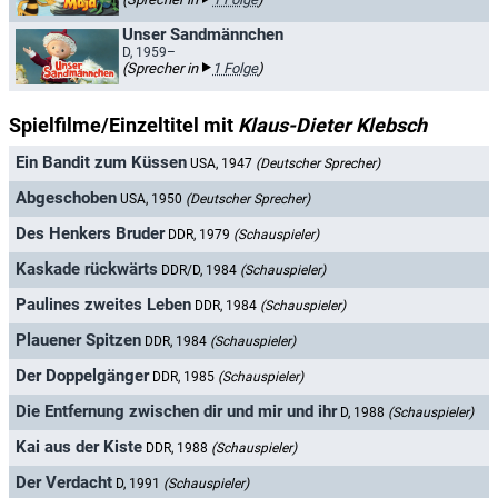
Unser Sandmännchen
D, 1959–
(Sprecher in
1 Folge
)
Spielfilme/Einzeltitel mit
Klaus-Dieter Klebsch
Ein Bandit zum Küssen
USA, 1947
(Deutscher Sprecher)
Abgeschoben
USA, 1950
(Deutscher Sprecher)
Des Henkers Bruder
DDR, 1979
(Schauspieler)
Kaskade rückwärts
DDR/D, 1984
(Schauspieler)
Paulines zweites Leben
DDR, 1984
(Schauspieler)
Plauener Spitzen
DDR, 1984
(Schauspieler)
Der Doppelgänger
DDR, 1985
(Schauspieler)
Die Entfernung zwischen dir und mir und ihr
D, 1988
(Schauspieler)
Kai aus der Kiste
DDR, 1988
(Schauspieler)
Der Verdacht
D, 1991
(Schauspieler)