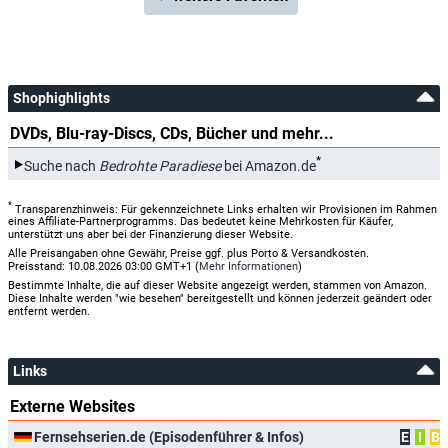
Shophighlights
DVDs, Blu-ray-Discs, CDs, Bücher und mehr...
*
Suche nach
Bedrohte Paradiese
bei Amazon.de
*
Transparenzhinweis: Für gekennzeichnete Links erhalten wir Provisionen im Rahmen
eines Affiliate-Partnerprogramms. Das bedeutet keine Mehrkosten für Käufer,
unterstützt uns aber bei der Finanzierung dieser Website.
Alle Preisangaben ohne Gewähr, Preise ggf. plus Porto & Versandkosten.
Preisstand: 10.08.2026 03:00 GMT+1 (
Mehr Informationen
)
Bestimmte Inhalte, die auf dieser Website angezeigt werden, stammen von Amazon.
Diese Inhalte werden "wie besehen" bereitgestellt und können jederzeit geändert oder
entfernt werden.
Links
Externe Websites
Fernsehserien.de (Episodenführer & Infos)
E
I
B