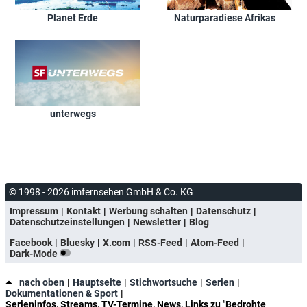
Planet Erde
Naturparadiese Afrikas
unterwegs
© 1998 - 2026 imfernsehen GmbH & Co. KG
Impressum
Kontakt
Werbung schalten
Datenschutz
Datenschutzeinstellungen
Newsletter
Blog
Facebook
Bluesky
X.com
RSS-Feed
Atom-Feed
Dark-Mode
nach oben
Hauptseite
Stichwortsuche
Serien
Dokumentationen & Sport
Serieninfos, Streams, TV-Termine, News, Links zu "Bedrohte