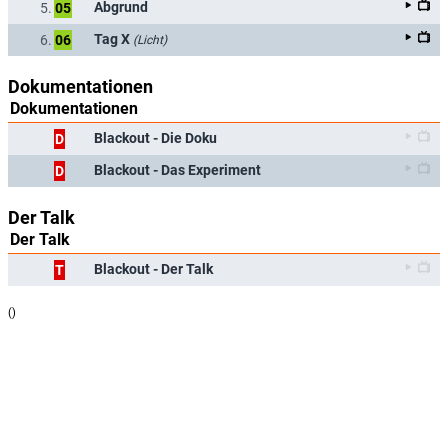
Abgrund
5.
05
Tag X
6.
06
(Licht)
Dokumentationen
Dokumentationen
Blackout - Die Doku
D
Blackout - Das Experiment
D
Der Talk
Der Talk
Blackout - Der Talk
T
(
)