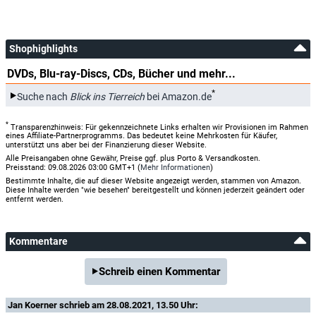
Shophighlights
DVDs, Blu-ray-Discs, CDs, Bücher und mehr...
*
Suche nach
Blick ins Tierreich
bei Amazon.de
*
Transparenzhinweis: Für gekennzeichnete Links erhalten wir Provisionen im Rahmen
eines Affiliate-Partnerprogramms. Das bedeutet keine Mehrkosten für Käufer,
unterstützt uns aber bei der Finanzierung dieser Website.
Alle Preisangaben ohne Gewähr, Preise ggf. plus Porto & Versandkosten.
Preisstand: 09.08.2026 03:00 GMT+1 (
Mehr Informationen
)
Bestimmte Inhalte, die auf dieser Website angezeigt werden, stammen von Amazon.
Diese Inhalte werden "wie besehen" bereitgestellt und können jederzeit geändert oder
entfernt werden.
Kommentare
Schreib einen Kommentar
Jan Koerner
schrieb am 28.08.2021, 13.50 Uhr: