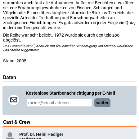
stammten auch fast alle Aufnahmen. Außer mit Berichten etwa über
seltene Ernährungsgewohnheiten von Fischen, Schlangen und
Vögeln oder Filmen über Jungtiere informierte Blick ins Tierreich über
spezielle Arten der Tierhaltung und Forschungsarbeiten an
zoologischen Einrichtungen. Es gab außerdem in jeder Folge ein Quiz,
in dem ein Tier gesucht wurde.
Die Reihe war sehr beliebt. 1972 wurde sie durch den tele-zoo
abgelöst.
*
Das Fernsehlexikon
, Abdruck mit freundlicher Genehmigung von Michael Reufsteck
und Stefan Niggemeier.
Stand: 2005
Daten
Kostenlose Startbenachrichtigung per E-Mail
weiter
Cast & Crew
Prof. Dr. Heini Hediger