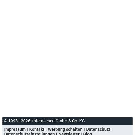
© 1998 - 2026 imfernsehen GmbH & Co. KG
Impressum
Kontakt
Werbung schalten
Datenschutz
Datenschutzeinstellungen
Newsletter
Blog