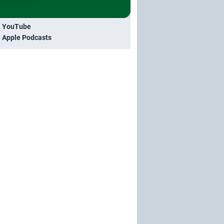
i YouTube
i Apple Podcasts