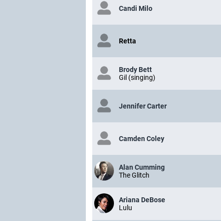
Candi Milo
Retta
Brody Bett
Gil (singing)
Jennifer Carter
Camden Coley
Alan Cumming
The Glitch
Ariana DeBose
Lulu