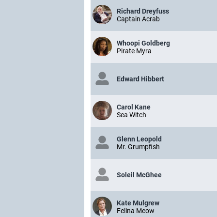
Richard Dreyfuss
Captain Acrab
Whoopi Goldberg
Pirate Myra
Edward Hibbert
Carol Kane
Sea Witch
Glenn Leopold
Mr. Grumpfish
Soleil McGhee
Kate Mulgrew
Felina Meow