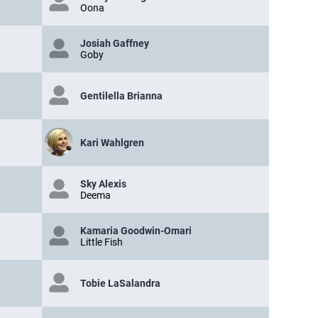
Oona
Josiah Gaffney
Goby
Gentilella Brianna
Kari Wahlgren
Sky Alexis
Deema
Kamaria Goodwin-Omari
Little Fish
Tobie LaSalandra