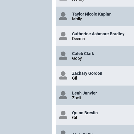
Taylor Nicole Kaplan
Molly
Catherine Ashmore Bradley
Deema
Caleb Clark
Goby
Zachary Gordon
Gil
Leah Janvier
Zooli
Quinn Breslin
Gil