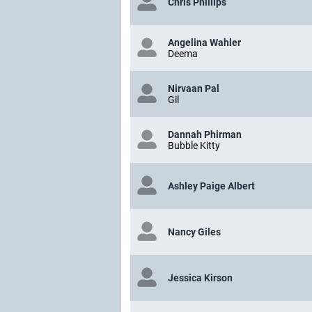
Chris Phillips
Angelina Wahler
Deema
Nirvaan Pal
Gil
Dannah Phirman
Bubble Kitty
Ashley Paige Albert
Nancy Giles
Jessica Kirson