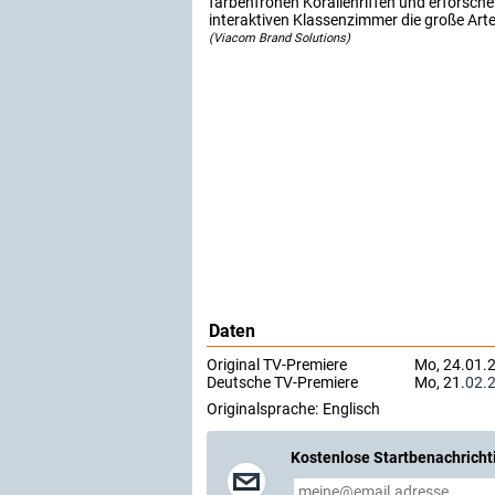
farbenfrohen Korallenriffen und erforsch
interaktiven Klassenzimmer die große Arte
(Viacom Brand Solutions)
Daten
Original TV-Premiere
Mo, 24.01.2
Deutsche TV-Premiere
Mo, 21.
02.
Originalsprache:
Englisch
Kostenlose Startbenachricht