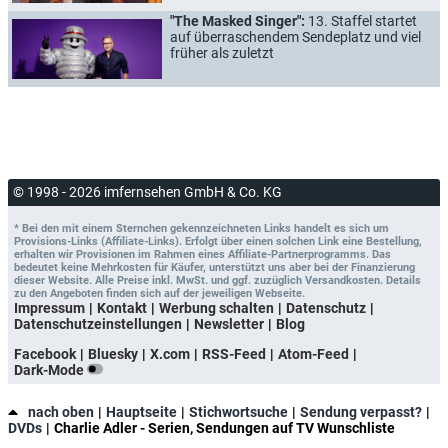
"The Masked Singer":
13. Staffel startet
auf überraschendem Sendeplatz und viel
früher als zuletzt
© 1998 - 2026 imfernsehen GmbH & Co. KG
* Bei den mit einem Sternchen gekennzeichneten Links handelt es sich um
Provisions-Links (Affiliate-Links). Erfolgt über einen solchen Link eine Bestellung,
erhalten wir Provisionen im Rahmen eines Affiliate-Partnerprogramms. Das
bedeutet keine Mehrkosten für Käufer, unterstützt uns aber bei der Finanzierung
dieser Website. Alle Preise inkl. MwSt. und ggf. zuzüglich Versandkosten. Details
zu den Angeboten finden sich auf der jeweiligen Webseite.
Impressum
Kontakt
Werbung schalten
Datenschutz
Datenschutzeinstellungen
Newsletter
Blog
Facebook
Bluesky
X.com
RSS-Feed
Atom-Feed
Dark-Mode
nach oben
Hauptseite
Stichwortsuche
Sendung verpasst?
DVDs
Charlie Adler - Serien, Sendungen auf TV Wunschliste