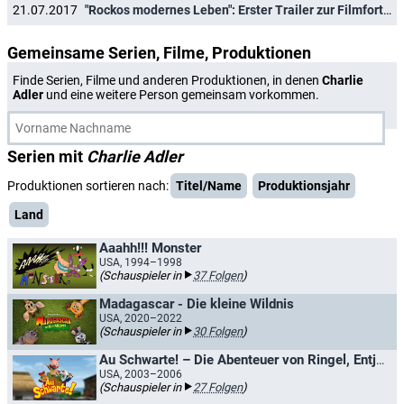
21.07.2017
"Rockos modernes Leben": Erster Trailer zur Filmfortsetzung
Gemeinsame Serien, Filme, Produktionen
Finde Serien, Filme und anderen Produktionen, in denen
Charlie
Adler
und eine weitere Person gemeinsam vorkommen.
Serien mit
Charlie Adler
Produktionen sortieren nach:
Titel/Name
Produktionsjahr
Land
Aaahh!!! Monster
USA, 1994–1998
(Schauspieler in
37 Folgen
)
Madagascar - Die kleine Wildnis
USA, 2020–2022
(Schauspieler in
30 Folgen
)
Au Schwarte! – Die Abenteuer von Ringel, Entje und Hörnchen
USA, 2003–2006
(Schauspieler in
27 Folgen
)