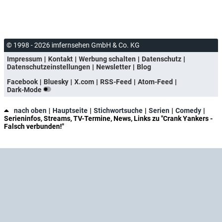
© 1998 - 2026 imfernsehen GmbH & Co. KG
Impressum
Kontakt
Werbung schalten
Datenschutz
Datenschutzeinstellungen
Newsletter
Blog
Facebook
Bluesky
X.com
RSS-Feed
Atom-Feed
Dark-Mode
nach oben
Hauptseite
Stichwortsuche
Serien
Comedy
Serieninfos, Streams, TV-Termine, News, Links zu "Crank Yankers -
Falsch verbunden!"