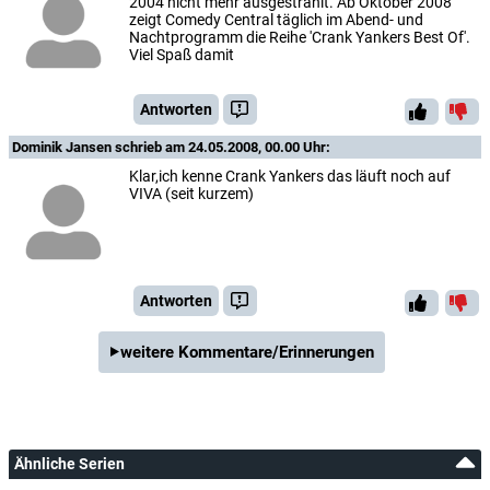
2004 nicht mehr ausgestrahlt. Ab Oktober 2008
zeigt Comedy Central täglich im Abend- und
Nachtprogramm die Reihe 'Crank Yankers Best Of'.
Viel Spaß damit
Antworten
Dominik Jansen
schrieb am 24.05.2008, 00.00 Uhr:
Klar,ich kenne Crank Yankers das läuft noch auf
VIVA (seit kurzem)
Antworten
weitere Kommentare/Erinnerungen
Ähnliche Serien