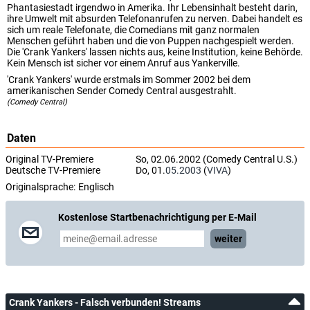
Phantasiestadt irgendwo in Amerika. Ihr Lebensinhalt besteht darin,
ihre Umwelt mit absurden Telefonanrufen zu nerven. Dabei handelt es
sich um reale Telefonate, die Comedians mit ganz normalen
Menschen geführt haben und die von Puppen nachgespielt werden.
Die 'Crank Yankers' lassen nichts aus, keine Institution, keine Behörde.
Kein Mensch ist sicher vor einem Anruf aus Yankerville.
'Crank Yankers' wurde erstmals im Sommer 2002 bei dem
amerikanischen Sender Comedy Central ausgestrahlt.
(Comedy Central)
Daten
Original TV-Premiere
So, 02.06.2002 (Comedy Central U.S.)
Deutsche TV-Premiere
Do, 01.
05.2003
(
VIVA
)
Originalsprache:
Englisch
Kostenlose Startbenachrichtigung per E-Mail
weiter
Crank Yankers - Falsch verbunden! Streams