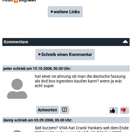
Forum
N
Blog/News
weitere Links
Kommentare
Schreib einen Kommentar
peter
schrieb am 19.10.2008, 00.00 Uhr:
hat einer ne ahnung ob man die deutsche fassung
als dvd box irgendwo kaufen kann? wenn ja wär
echt super.
Antworten
danny
schrieb am 03.09.2008, 00.00 Uhr:
Seit kurzem? VIVA hat Crank Yankers seit dem Ende