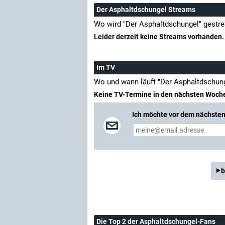
Der Asphaltdschungel Streams
Wo wird "Der Asphaltdschungel" gestr
Leider derzeit keine Streams vorhanden.
Im TV
Wo und wann läuft "Der Asphaltdschun
Keine TV-Termine in den nächsten Woch
Ich möchte vor dem nächsten 
b
Die Top 2 der Asphaltdschungel-Fans