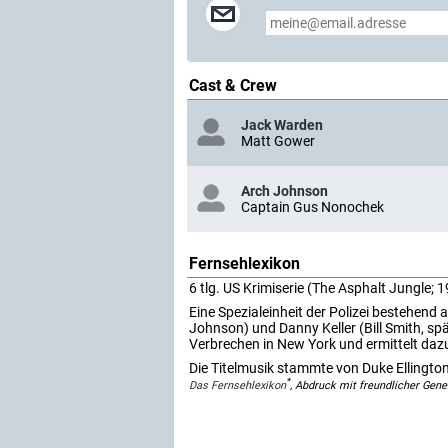
Cast & Crew
Jack Warden
Matt Gower
Arch Johnson
Captain Gus Nonochek
Fernsehlexikon
6 tlg. US Krimiserie (The Asphalt Jungle; 1
Eine Spezialeinheit der Polizei bestehe
Johnson) und Danny Keller (Bill Smith, sp
Verbrechen in New York und ermittelt dazu
Die Titelmusik stammte von Duke Ellington
*
Das Fernsehlexikon
, Abdruck mit freundlicher Gen