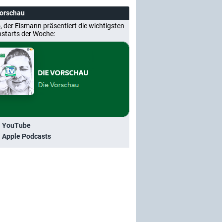
Vorschau
, der Eismann präsentiert die wichtigsten
nstarts der Woche:
i YouTube
i Apple Podcasts