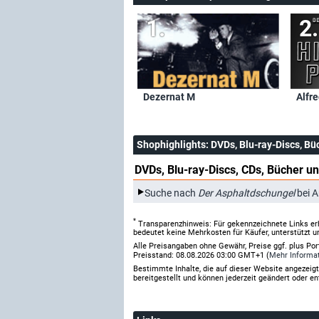
Dezernat M
Alfre
Shophighlights
: DVDs, Blu-ray-Discs, Bü
DVDs, Blu-ray-Discs, CDs, Bücher un
Suche nach
Der Asphaltdschungel
bei 
*
Transparenzhinweis: Für gekennzeichnete Links er
bedeutet keine Mehrkosten für Käufer, unterstützt u
Alle Preisangaben ohne Gewähr, Preise ggf. plus Po
Preisstand: 08.08.2026 03:00 GMT+1 (
Mehr Informa
Bestimmte Inhalte, die auf dieser Website angezei
bereitgestellt und können jederzeit geändert oder en