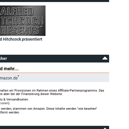
d Hitchcock präsentiert
cher
d mehr...
*
Amazon.de
halten wir Provisionen im Rahmen eines Affiliate-Partnerprogramms. Das
ns aber bei der Finanzierung dieser Website.
rto & Versandkosten.
tionen
)
gt werden, stammen von Amazon. Diese Inhalte werden "wie besehen"
tfernt werden.