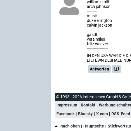
william smith
arch johnson
---------
musik
duke ellington
calvin jackson
------
gasdt
vera miles
fritz weaver
------------------
IN DEN USA WAR DIE D
LIEFEWN DESHALB NUR 
Antworten
© 1998 - 2026 imfernsehen GmbH & Co. 
Impressum
Kontakt
Werbung schalte
Facebook
Bluesky
X.com
RSS-Feed
nach oben
Hauptseite
Stichwortsu