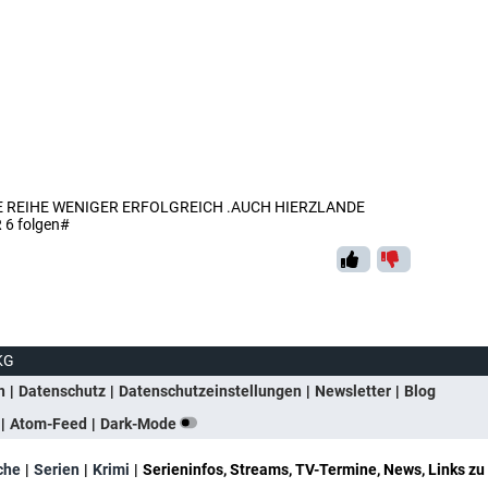
IE REIHE WENIGER ERFOLGREICH .AUCH HIERZLANDE
6 folgen#
KG
n
Datenschutz
Datenschutzeinstellungen
Newsletter
Blog
Atom-Feed
Dark-Mode
che
Serien
Krimi
Serieninfos, Streams, TV-Termine, News, Links zu