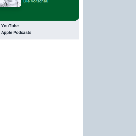
i YouTube
i Apple Podcasts