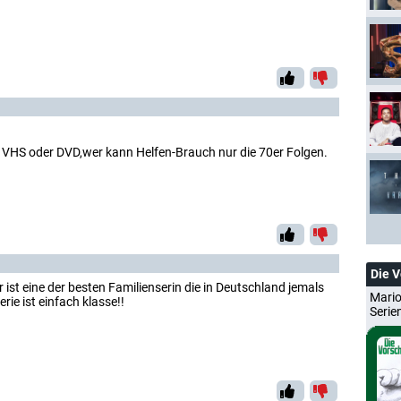
f VHS oder DVD,wer kann Helfen-Brauch nur die 70er Folgen.
!
Die 
r ist eine der besten Familienserin die in Deutschland jemals
Mario
rie ist einfach klasse!!
Serie