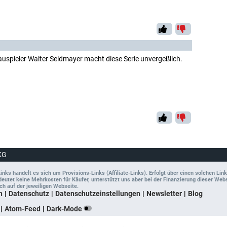
auspieler Walter Seldmayer macht diese Serie unvergeßlich.
KG
ks handelt es sich um Provisions-Links (Affiliate-Links). Erfolgt über einen solchen Link
tet keine Mehrkosten für Käufer, unterstützt uns aber bei der Finanzierung dieser Websit
ch auf der jeweiligen Webseite.
n
Datenschutz
Datenschutzeinstellungen
Newsletter
Blog
Atom-Feed
Dark-Mode