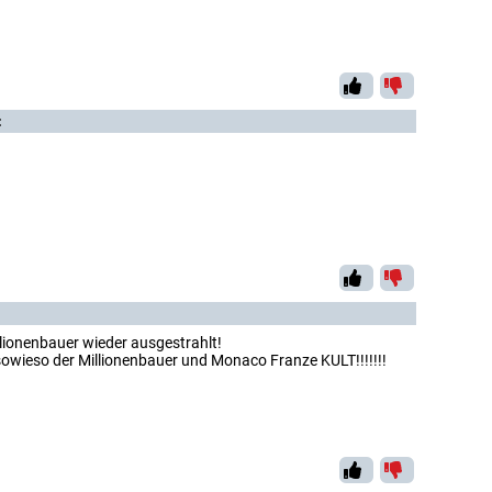
:
llionenbauer wieder ausgestrahlt!
sowieso der Millionenbauer und Monaco Franze KULT!!!!!!!