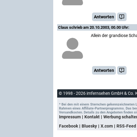
Antworten
Claus
schrieb am 20.10.2003, 00.00 Uhr:
Allein der grandiose Sch
Antworten
© 1998 - 2026 imfernsehen GmbH & Co. 
* Bei den mit einem Sternchen gekennzeichneten Lin
Rahmen eines Affiliate-Partnerprogramms. Das bedeu
Versandkosten. Details zu den Angeboten finden si
Impressum
Kontakt
Werbung schalte
Facebook
Bluesky
X.com
RSS-Feed