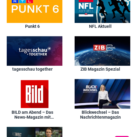
Punkt 6
NFL Aktuell
tagesschau together
ZIB Magazin Spezial
BILD am Abend – Das
Blickwechsel – Das
News-Magazin mit
Nachrichtenmagazin
Thomas Kausch und
Janina Kirsch