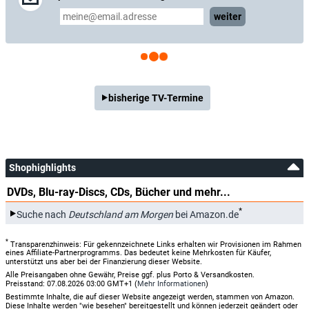
weiter
bisherige TV-Termine
Shophighlights
DVDs, Blu-ray-Discs, CDs, Bücher und mehr...
*
Suche nach
Deutschland am Morgen
bei Amazon.de
*
Transparenzhinweis: Für gekennzeichnete Links erhalten wir Provisionen im Rahmen
eines Affiliate-Partnerprogramms. Das bedeutet keine Mehrkosten für Käufer,
unterstützt uns aber bei der Finanzierung dieser Website.
Alle Preisangaben ohne Gewähr, Preise ggf. plus Porto & Versandkosten.
Preisstand: 07.08.2026 03:00 GMT+1 (
Mehr Informationen
)
Bestimmte Inhalte, die auf dieser Website angezeigt werden, stammen von Amazon.
Diese Inhalte werden "wie besehen" bereitgestellt und können jederzeit geändert oder