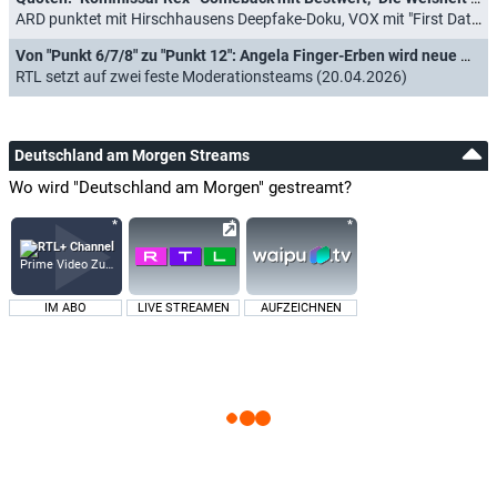
ARD punktet mit Hirschhausens Deepfake-Doku, VOX mit "First Dates Hotel" (05.05.2026)
Von "Punkt 6/7/8" zu "Punkt 12": Angela Finger-Erben wird neue Moderatorin
RTL setzt auf zwei feste Moderationsteams (20.04.2026)
Deutschland am Morgen Streams
Wo wird "Deutschland am Morgen" gestreamt?
Prime Video Zusatz-Kanäle
IM ABO
LIVE STREAMEN
AUFZEICHNEN