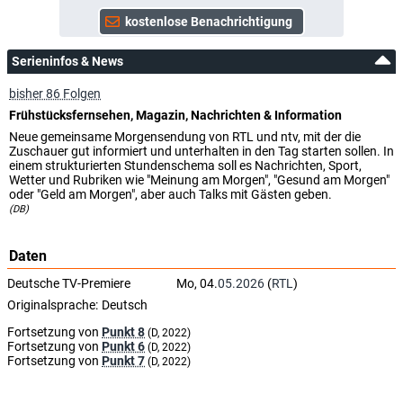
Serieninfos & News
bisher 86 Folgen
Frühstücksfernsehen, Magazin, Nachrichten & Information
Neue gemeinsame Morgensendung von RTL und ntv, mit der die
Zuschauer gut informiert und unterhalten in den Tag starten sollen. In
einem strukturierten Stundenschema soll es Nachrichten, Sport,
Wetter und Rubriken wie "Meinung am Morgen", "Gesund am Morgen"
oder "Geld am Morgen", aber auch Talks mit Gästen geben.
(DB)
Daten
Deutsche TV-Premiere
Mo, 04.
05.2026
(
RTL
)
Originalsprache:
Deutsch
Fortsetzung von
Punkt 8
(D, 2022)
Fortsetzung von
Punkt 6
(D, 2022)
Fortsetzung von
Punkt 7
(D, 2022)