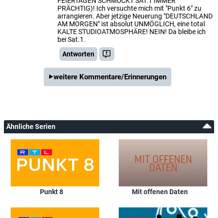
FEIERTAGEN SCHMÜCKT SAT.1 IMMER
PRÄCHTIG)! Ich versuchte mich mit "Punkt 6" zu
arrangieren. Aber jetzige Neuerung "DEUTSCHLAND
AM MORGEN" ist absolut UNMÖGLICH, eine total
KALTE STUDIOATMOSPHÄRE! NEIN! Da bleibe ich
bei Sat.1.
Antworten
weitere Kommentare/Erinnerungen
Ähnliche Serien
Punkt 8
Mit offenen Daten