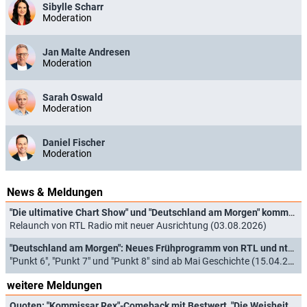
Sibylle Scharr
Moderation
Jan Malte Andresen
Moderation
Sarah Oswald
Moderation
Daniel Fischer
Moderation
News & Meldungen
"Die ultimative Chart Show" und "Deutschland am Morgen" kommen ins Radio
Relaunch von RTL Radio mit neuer Ausrichtung (03.08.2026)
"Deutschland am Morgen": Neues Frühprogramm von RTL und ntv startet schon in Kürze
"Punkt 6", "Punkt 7" und "Punkt 8" sind ab Mai Geschichte (15.04.2026)
weitere Meldungen
Quoten: "Kommissar Rex"-Comeback mit Bestwert, "Die Weisheit der Vielen" bricht ein