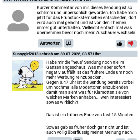
Kurzer Kommentar von mir, dieses Sendung ist so
schlimm und unpersönlich geworden. Ich habe mich
jetzt für das Frühstücksfernsehen entschieden, dort
wird auch mal gelacht und ist von den Themen
immer gut unterhalten. Vielleicht einfach mal was
übernehmen bevor noch mehr Zuschauer wechseln
Antworten
Sunnygirl2013
schrieb am 30.07.2026, 08.57 Uhr:
Habe mir die "neue" Sendung noch nie im
Ganzen angeschaut. Was mir aber sofort
negativ auffällt ist das frühere Ende um noch
mehr Werbung reinzupacken.
Gegen 8.47 Uhr ist die Sendung bereits vorbei
um nochmal alle Modertoren einzublenden
damit man sieht was für Klamotten sie von
welchen Marken anhaben... wen interessiert
sowas wirklich?!
Das ist ein früheres Ende von fast 15 Minuten...
Sowas gab es früher doch gar nicht und ist
auch völlig überflüssig meiner Meinung nach.