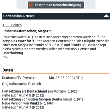
Serieninfos & News
1030 Folgen
Frühstücksfernsehen, Magazin
Rolle rückwärts: RTL splittet sein Morgenprogramm wieder auf und
zeigt als Ersatz für "Guten Morgen Deutschland" ab Frühjahr 2022 die
einzelnen Magazine "Punkt 6", "Punkt 7" und "Punkt 8". Das Konzept
bleibt gleich: Geboten werden sollen Information, Service und
Unterhaltung.
(DB)
Daten
Deutsche TV-Premiere
Mo, 28.
03.2022
(
RTL
)
Originalsprache:
Deutsch
Fortsetzung als
Deutschland am Morgen
(D, 2026)
siehe auch
Punkt 8
(D, 2022)
Fortsetzung von
Guten Morgen Deutschland
(D, 2013)
Neue Version von
Punkt 6
(D, 1997)
siehe auch
Punkt 7
(D, 2022)