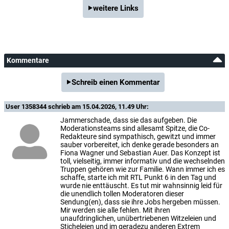
weitere Links
Kommentare
Schreib einen Kommentar
User 1358344
schrieb am 15.04.2026, 11.49 Uhr:
Jammerschade, dass sie das aufgeben. Die
Moderationsteams sind allesamt Spitze, die Co-
Redakteure sind sympathisch, gewitzt und immer
sauber vorbereitet, ich denke gerade besonders an
Fiona Wagner und Sebastian Auer. Das Konzept ist
toll, vielseitig, immer informativ und die wechselnden
Truppen gehören wie zur Familie. Wann immer ich es
schaffe, starte ich mit RTL Punkt 6 in den Tag und
wurde nie enttäuscht. Es tut mir wahnsinnig leid für
die unendlich tollen Moderatoren dieser
Sendung(en), dass sie ihre Jobs hergeben müssen.
Mir werden sie alle fehlen. Mit ihren
unaufdringlichen, unübertriebenen Witzeleien und
Sticheleien und im geradezu anderen Extrem