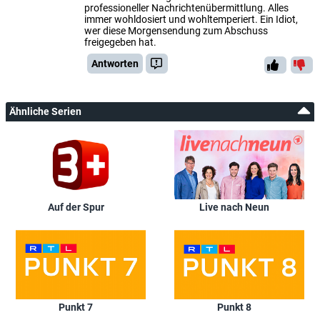
professioneller Nachrichtenübermittlung. Alles
immer wohldosiert und wohltemperiert. Ein Idiot,
wer diese Morgensendung zum Abschuss
freigegeben hat.
Antworten
Ähnliche Serien
Auf der Spur
Live nach Neun
Punkt 7
Punkt 8