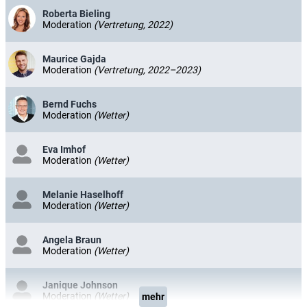
Roberta Bieling
Moderation
(Vertretung, 2022)
Maurice Gajda
Moderation
(Vertretung, 2022–2023)
Bernd Fuchs
Moderation
(Wetter)
Eva Imhof
Moderation
(Wetter)
Melanie Haselhoff
Moderation
(Wetter)
Angela Braun
Moderation
(Wetter)
Janique Johnson
Moderation
(Wetter)
mehr