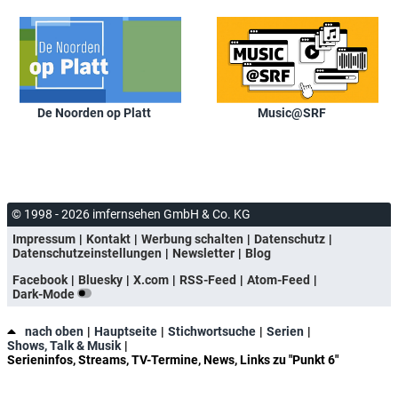
De Noorden op Platt
Music@SRF
© 1998 - 2026 imfernsehen GmbH & Co. KG
Impressum
Kontakt
Werbung schalten
Datenschutz
Datenschutzeinstellungen
Newsletter
Blog
Facebook
Bluesky
X.com
RSS-Feed
Atom-Feed
Dark-Mode
nach oben
Hauptseite
Stichwortsuche
Serien
Shows, Talk & Musik
Serieninfos, Streams, TV-Termine, News, Links zu "Punkt 6"