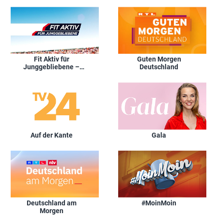
Fit Aktiv für
Guten Morgen
Junggebliebene –
Deutschland
Sportsendung zum
Mitmachen
Auf der Kante
Gala
Deutschland am
#MoinMoin
Morgen