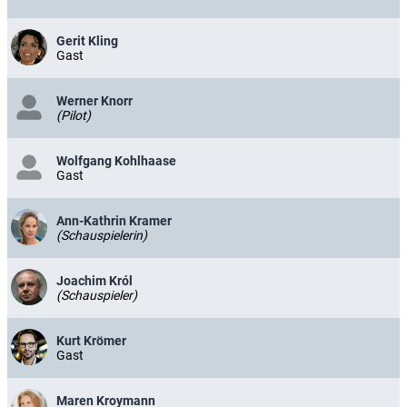
Gerit Kling
Gast
Werner Knorr
(Pilot)
Wolfgang Kohlhaase
Gast
Ann-Kathrin Kramer
(Schauspielerin)
Joachim Król
(Schauspieler)
Kurt Krömer
Gast
Maren Kroymann