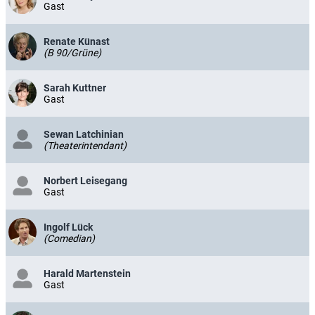
Gast
Renate Künast
(B 90/Grüne)
Sarah Kuttner
Gast
Sewan Latchinian
(Theaterintendant)
Norbert Leisegang
Gast
Ingolf Lück
(Comedian)
Harald Martenstein
Gast