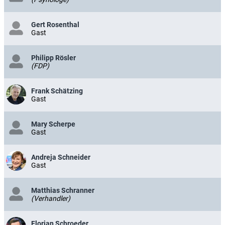
Gert Rosenthal
Gast
Philipp Rösler
(FDP)
Frank Schätzing
Gast
Mary Scherpe
Gast
Andreja Schneider
Gast
Matthias Schranner
(Verhandler)
Florian Schroeder