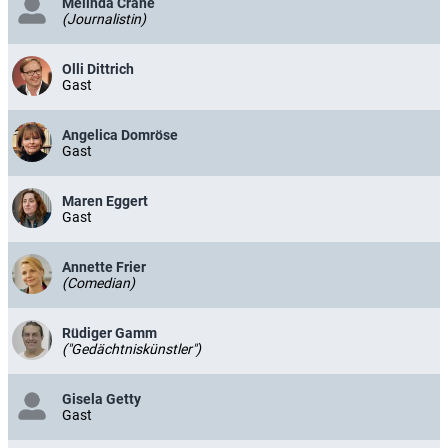
Melinda Crane
(Journalistin)
Olli Dittrich
Gast
Angelica Domröse
Gast
Maren Eggert
Gast
Annette Frier
(Comedian)
Rüdiger Gamm
("Gedächtniskünstler")
Gisela Getty
Gast