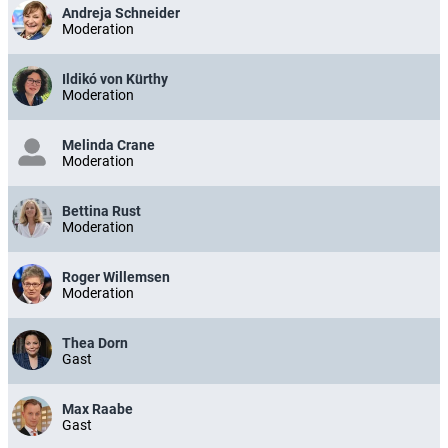
Andreja Schneider
Moderation
Ildikó von Kürthy
Moderation
Melinda Crane
Moderation
Bettina Rust
Moderation
Roger Willemsen
Moderation
Thea Dorn
Gast
Max Raabe
Gast