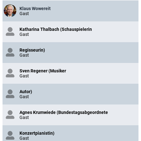
Klaus Wowereit
Gast
Katharina Thalbach (Schauspielerin
Gast
Regisseurin)
Gast
Sven Regener (Musiker
Gast
Autor)
Gast
Agnes Krumwiede (Bundestagsabgeordnete
Gast
Konzertpianistin)
Gast