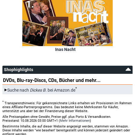
Inas Nacht
Shophighlights
DVDs, Blu-ray-Discs, CDs, Bücher und mehr...
*
Suche nach
Dickes B.
bei Amazon.de
*
Transparenzhinweis: Für gekennzeichnete Links erhalten wir Provisionen im Rahmen
eines Affiliate-Partnerprogramms. Das bedeutet keine Mehrkosten für Käufer,
unterstützt uns aber bei der Finanzierung dieser Website.
Alle Preisangaben ohne Gewähr, Preise ggf. plus Porto & Versandkosten.
Preisstand: 10.08.2026 03:00 GMT+1 (
Mehr Informationen
)
Bestimmte Inhalte, die auf dieser Website angezeigt werden, stammen von Amazon.
Diese Inhalte werden "wie besehen" bereitgestellt und können jederzeit geändert oder
entfernt werden.