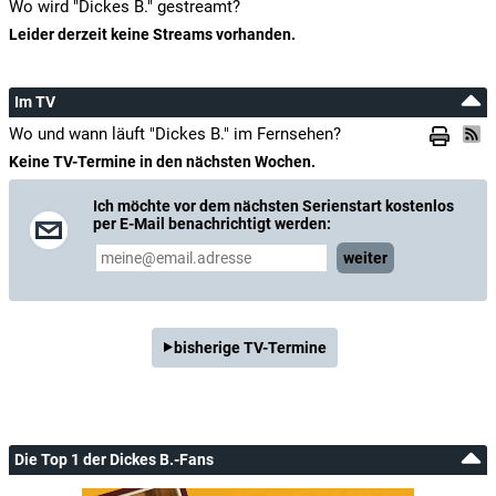
Wo wird "Dickes B." gestreamt?
Leider derzeit keine Streams vorhanden.
Im TV
Wo und wann läuft "Dickes B." im Fernsehen?
Keine TV-Termine in den nächsten Wochen.
Ich möchte vor dem nächsten Serienstart kostenlos
per E-Mail benachrichtigt werden:
weiter
bisherige TV-Termine
Die Top 1 der Dickes B.-Fans