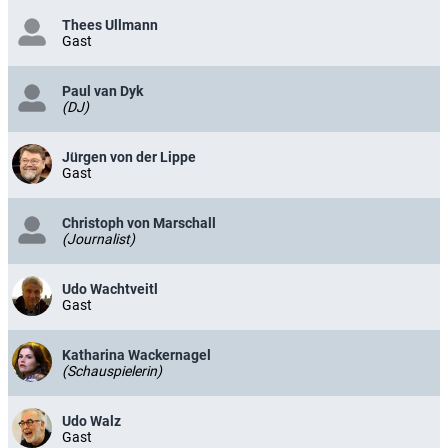
Thees Ullmann
Gast
Paul van Dyk
(DJ)
Jürgen von der Lippe
Gast
Christoph von Marschall
(Journalist)
Udo Wachtveitl
Gast
Katharina Wackernagel
(Schauspielerin)
Udo Walz
Gast