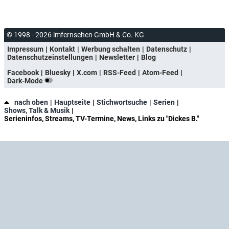
© 1998 - 2026 imfernsehen GmbH & Co. KG
Impressum
Kontakt
Werbung schalten
Datenschutz
Datenschutzeinstellungen
Newsletter
Blog
Facebook
Bluesky
X.com
RSS-Feed
Atom-Feed
Dark-Mode
nach oben
Hauptseite
Stichwortsuche
Serien
Shows, Talk & Musik
Serieninfos, Streams, TV-Termine, News, Links zu "Dickes B."