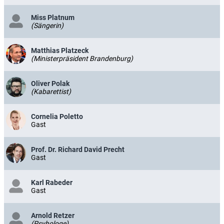
Miss Platnum
(Sängerin)
Matthias Platzeck
(Ministerpräsident Brandenburg)
Oliver Polak
(Kabarettist)
Cornelia Poletto
Gast
Prof. Dr. Richard David Precht
Gast
Karl Rabeder
Gast
Arnold Retzer
(Psyhologe)