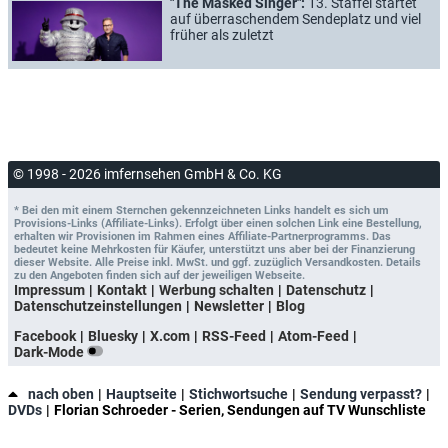
"The Masked Singer":
13. Staffel startet
auf überraschendem Sendeplatz und viel
früher als zuletzt
© 1998 - 2026 imfernsehen GmbH & Co. KG
* Bei den mit einem Sternchen gekennzeichneten Links handelt es sich um
Provisions-Links (Affiliate-Links). Erfolgt über einen solchen Link eine Bestellung,
erhalten wir Provisionen im Rahmen eines Affiliate-Partnerprogramms. Das
bedeutet keine Mehrkosten für Käufer, unterstützt uns aber bei der Finanzierung
dieser Website. Alle Preise inkl. MwSt. und ggf. zuzüglich Versandkosten. Details
zu den Angeboten finden sich auf der jeweiligen Webseite.
Impressum
Kontakt
Werbung schalten
Datenschutz
Datenschutzeinstellungen
Newsletter
Blog
Facebook
Bluesky
X.com
RSS-Feed
Atom-Feed
Dark-Mode
nach oben
Hauptseite
Stichwortsuche
Sendung verpasst?
DVDs
Florian Schroeder - Serien, Sendungen auf TV Wunschliste