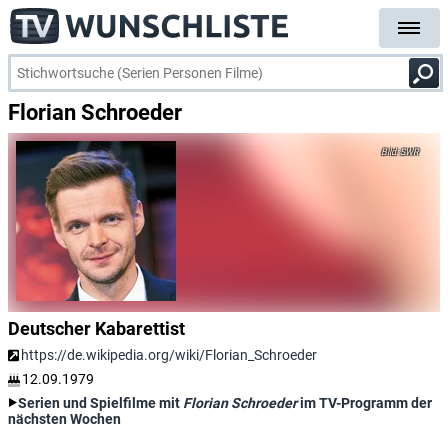
Florian Schroeder
SWR
Deutscher Kabarettist
https://de.wikipedia.org/wiki/Florian_Schroeder
12.09.1979
Serien und Spielfilme mit
Florian Schroeder
im TV-Programm der
nächsten Wochen