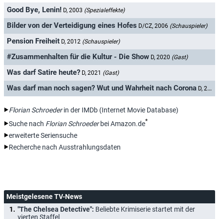
Good Bye, Lenin!
D, 2003
(Spezialeffekte)
Bilder von der Verteidigung eines Hofes
D/CZ, 2006
(Schauspieler)
Pension Freiheit
D, 2012
(Schauspieler)
#Zusammenhalten für die Kultur - Die Show
D, 2020
(Gast)
Was darf Satire heute?
D, 2021
(Gast)
Was darf man noch sagen? Wut und Wahrheit nach Corona
D, 2025
Florian Schroeder
in der IMDb (Internet Movie Database)
*
Suche nach
Florian Schroeder
bei Amazon.de
erweiterte Seriensuche
Recherche nach Ausstrahlungsdaten
Meistgelesene TV-News
"The Chelsea Detective":
Beliebte Krimiserie startet mit der
vierten Staffel