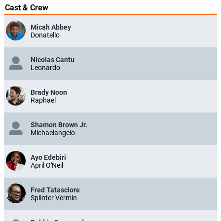
Cast & Crew
Micah Abbey
Donatello
Nicolas Cantu
Leonardo
Brady Noon
Raphael
Shamon Brown Jr.
Michaelangelo
Ayo Edebiri
April O'Neil
Fred Tatasciore
Splinter Vermin