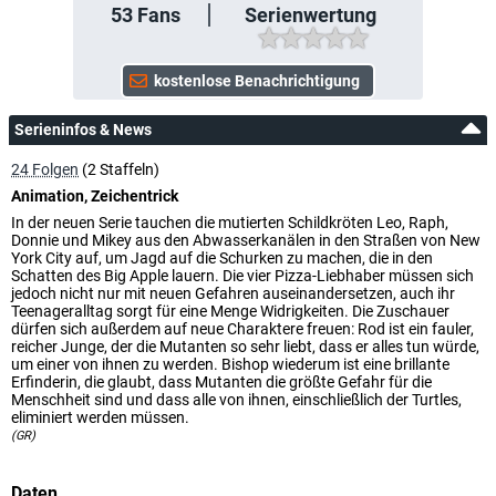
53
Fans
Serienwertung
Serieninfos & News
24 Folgen
(2 Staffeln)
Animation, Zeichentrick
In der neuen Serie tauchen die mutierten Schildkröten Leo, Raph,
Donnie und Mikey aus den Abwasserkanälen in den Straßen von New
York City auf, um Jagd auf die Schurken zu machen, die in den
Schatten des Big Apple lauern. Die vier Pizza-Liebhaber müssen sich
jedoch nicht nur mit neuen Gefahren auseinandersetzen, auch ihr
Teenageralltag sorgt für eine Menge Widrigkeiten. Die Zuschauer
dürfen sich außerdem auf neue Charaktere freuen: Rod ist ein fauler,
reicher Junge, der die Mutanten so sehr liebt, dass er alles tun würde,
um einer von ihnen zu werden. Bishop wiederum ist eine brillante
Erfinderin, die glaubt, dass Mutanten die größte Gefahr für die
Menschheit sind und dass alle von ihnen, einschließlich der Turtles,
eliminiert werden müssen.
(GR)
Daten