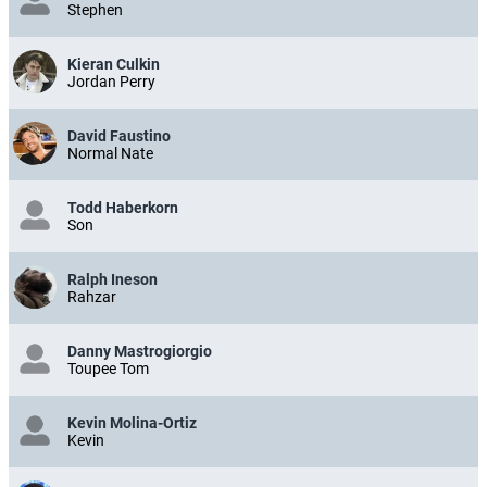
Stephen
Kieran Culkin
Jordan Perry
David Faustino
Normal Nate
Todd Haberkorn
Son
Ralph Ineson
Rahzar
Danny Mastrogiorgio
Toupee Tom
Kevin Molina-Ortiz
Kevin