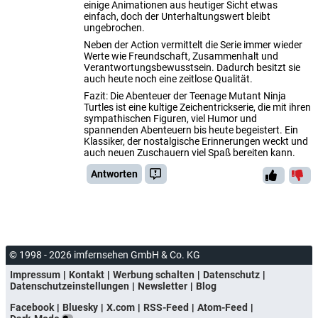
einige Animationen aus heutiger Sicht etwas
einfach, doch der Unterhaltungswert bleibt
ungebrochen.
Neben der Action vermittelt die Serie immer wieder
Werte wie Freundschaft, Zusammenhalt und
Verantwortungsbewusstsein. Dadurch besitzt sie
auch heute noch eine zeitlose Qualität.
Fazit: Die Abenteuer der Teenage Mutant Ninja
Turtles ist eine kultige Zeichentrickserie, die mit ihren
sympathischen Figuren, viel Humor und
spannenden Abenteuern bis heute begeistert. Ein
Klassiker, der nostalgische Erinnerungen weckt und
auch neuen Zuschauern viel Spaß bereiten kann.
Antworten
© 1998 - 2026 imfernsehen GmbH & Co. KG
Impressum
Kontakt
Werbung schalten
Datenschutz
Datenschutzeinstellungen
Newsletter
Blog
Facebook
Bluesky
X.com
RSS-Feed
Atom-Feed