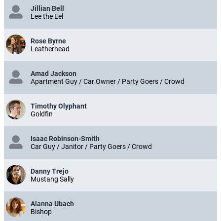
Jillian Bell
Lee the Eel
Rose Byrne
Leatherhead
Amad Jackson
Apartment Guy / Car Owner / Party Goers / Crowd
Timothy Olyphant
Goldfin
Isaac Robinson-Smith
Car Guy / Janitor / Party Goers / Crowd
Danny Trejo
Mustang Sally
Alanna Ubach
Bishop