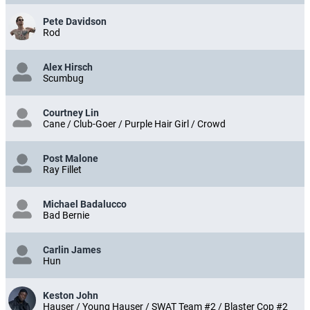
Pete Davidson
Rod
Alex Hirsch
Scumbug
Courtney Lin
Cane / Club-Goer / Purple Hair Girl / Crowd
Post Malone
Ray Fillet
Michael Badalucco
Bad Bernie
Carlin James
Hun
Keston John
Hauser / Young Hauser / SWAT Team #2 / Blaster Cop #2