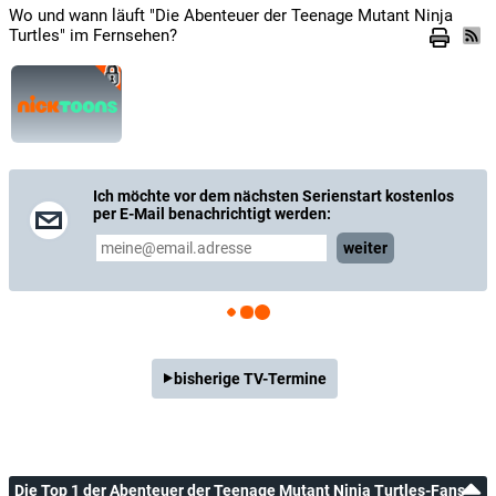
Wo und wann läuft "Die Abenteuer der Teenage Mutant Ninja
Turtles" im Fernsehen?
Ich möchte vor dem nächsten Serienstart kostenlos
per E-Mail benachrichtigt werden:
weiter
bisherige TV-Termine
Die Top 1 der Abenteuer der Teenage Mutant Ninja Turtles-Fans