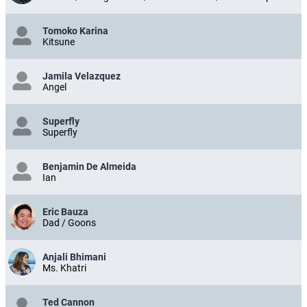
Tomoko Karina
Kitsune
Jamila Velazquez
Angel
Superfly
Superfly
Benjamin De Almeida
Ian
Eric Bauza
Dad / Goons
Anjali Bhimani
Ms. Khatri
Ted Cannon