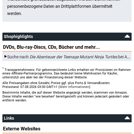
Shophighlights
DVDs, Blu-ray-Discs, CDs, Bücher und mehr...
Suche nach
Die Abenteuer der Teenage Mutant Ninja Turtles
bei Amazon.de
*
Transparenzhinweis: Für gekennzeichnete Links erhalten wir Provisionen im Rahmen
eines Affiliate-Partnerprogramms. Das bedeutet keine Mehrkosten für Käufer,
unterstützt uns aber bei der Finanzierung dieser Website.
Alle Preisangaben ohne Gewähr, Preise ggf. plus Porto & Versandkosten.
Preisstand: 07.08.2026 03:00 GMT+1 (
Mehr Informationen
)
Bestimmte Inhalte, die auf dieser Website angezeigt werden, stammen von Amazon.
Diese Inhalte werden "wie besehen" bereitgestellt und können jederzeit geändert oder
entfernt werden.
Links
Externe Websites