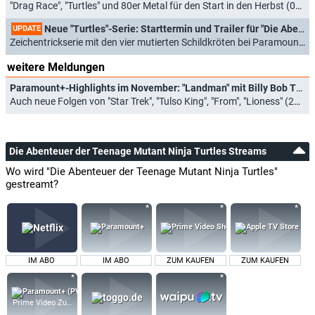
"Drag Race", "Turtles" und 80er Metal für den Start in den Herbst (05.08.2024)
Neue "Turtles"-Serie: Starttermin und Trailer für "Die Abenteuer der Teenage Mutant Ninja Turtles"
UPDATE
Zeichentrickserie mit den vier mutierten Schildkröten bei Paramount+ (10.06.2024)
weitere Meldungen
Paramount+-Highlights im November: "Landman" mit Billy Bob Thornton, "IF: Imaginäre Freunde"
Auch neue Folgen von "Star Trek", "Tulso King", "From", "Lioness" (21.10.2024)
Die Abenteuer der Teenage Mutant Ninja Turtles Streams
Wo wird "Die Abenteuer der Teenage Mutant Ninja Turtles"
gestreamt?
IM ABO
IM ABO
ZUM KAUFEN
ZUM KAUFEN
Prime Video Zusatz-Kanäle