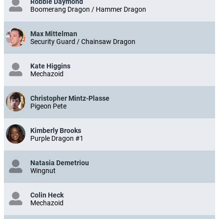
Robbie Daymond
Boomerang Dragon / Hammer Dragon
Max Mittelman
Security Guard / Chainsaw Dragon
Kate Higgins
Mechazoid
Christopher Mintz-Plasse
Pigeon Pete
Kimberly Brooks
Purple Dragon #1
Natasia Demetriou
Wingnut
Colin Heck
Mechazoid