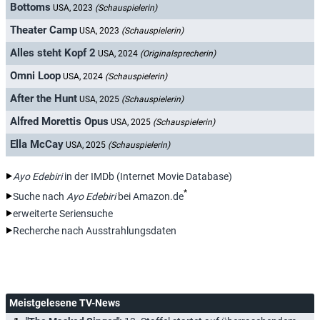
Bottoms
USA, 2023
(Schauspielerin)
Theater Camp
USA, 2023
(Schauspielerin)
Alles steht Kopf 2
USA, 2024
(Originalsprecherin)
Omni Loop
USA, 2024
(Schauspielerin)
After the Hunt
USA, 2025
(Schauspielerin)
Alfred Morettis Opus
USA, 2025
(Schauspielerin)
Ella McCay
USA, 2025
(Schauspielerin)
Ayo Edebiri
in der IMDb (Internet Movie Database)
*
Suche nach
Ayo Edebiri
bei Amazon.de
erweiterte Seriensuche
Recherche nach Ausstrahlungsdaten
Meistgelesene TV-News