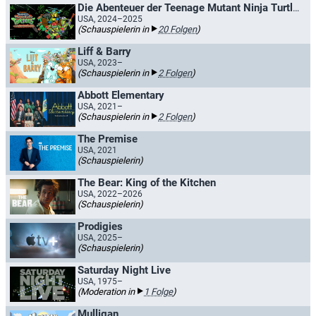
Die Abenteuer der Teenage Mutant Ninja Turtles
USA, 2024–2025
(Schauspielerin in
20 Folgen
)
Liff & Barry
USA, 2023–
(Schauspielerin in
2 Folgen
)
Abbott Elementary
USA, 2021–
(Schauspielerin in
2 Folgen
)
The Premise
USA, 2021
(Schauspielerin)
The Bear: King of the Kitchen
USA, 2022–2026
(Schauspielerin)
Prodigies
USA, 2025–
(Schauspielerin)
Saturday Night Live
USA, 1975–
(Moderation in
1 Folge
)
Mulligan