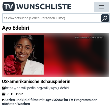
Ayo Edebiri
Universal Television LLC
US-amerikanische Schauspielerin
https://de.wikipedia.org/wiki/Ayo_Edebiri
03.10.1995
Serien und Spielfilme mit
Ayo Edebiri
im TV-Programm der
nächsten Wochen