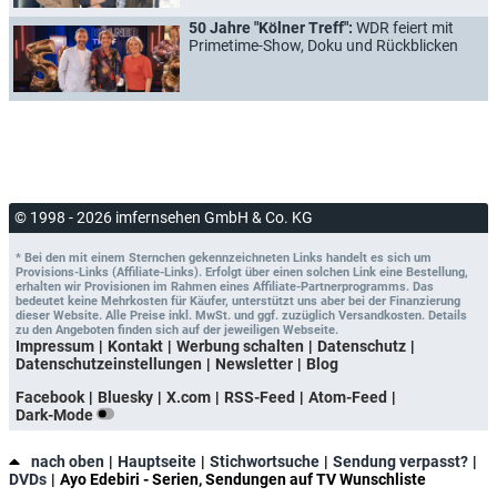
50 Jahre "Kölner Treff":
WDR feiert mit
Primetime-Show, Doku und Rückblicken
© 1998 - 2026 imfernsehen GmbH & Co. KG
* Bei den mit einem Sternchen gekennzeichneten Links handelt es sich um
Provisions-Links (Affiliate-Links). Erfolgt über einen solchen Link eine Bestellung,
erhalten wir Provisionen im Rahmen eines Affiliate-Partnerprogramms. Das
bedeutet keine Mehrkosten für Käufer, unterstützt uns aber bei der Finanzierung
dieser Website. Alle Preise inkl. MwSt. und ggf. zuzüglich Versandkosten. Details
zu den Angeboten finden sich auf der jeweiligen Webseite.
Impressum
Kontakt
Werbung schalten
Datenschutz
Datenschutzeinstellungen
Newsletter
Blog
Facebook
Bluesky
X.com
RSS-Feed
Atom-Feed
Dark-Mode
nach oben
Hauptseite
Stichwortsuche
Sendung verpasst?
DVDs
Ayo Edebiri - Serien, Sendungen auf TV Wunschliste