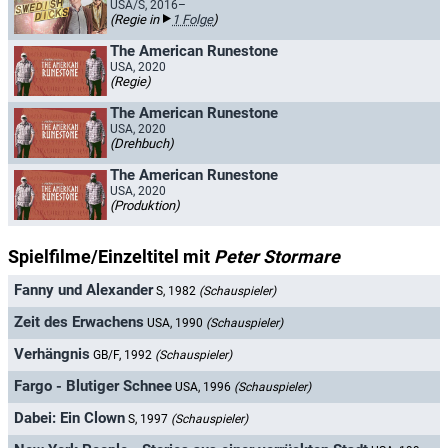
USA/S, 2016–
(Regie in
1 Folge
)
The American Runestone
USA, 2020
(Regie)
The American Runestone
USA, 2020
(Drehbuch)
The American Runestone
USA, 2020
(Produktion)
Spielfilme/Einzeltitel mit
Peter Stormare
Fanny und Alexander
S, 1982
(Schauspieler)
Zeit des Erwachens
USA, 1990
(Schauspieler)
Verhängnis
GB/F, 1992
(Schauspieler)
Fargo - Blutiger Schnee
USA, 1996
(Schauspieler)
Dabei: Ein Clown
S, 1997
(Schauspieler)