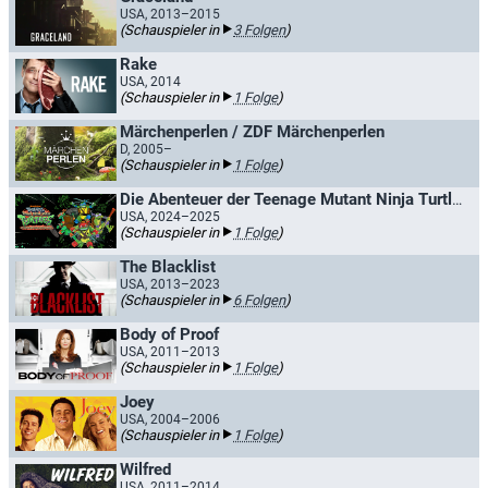
USA, 2013–2015
(Schauspieler in
3 Folgen
)
Rake
USA, 2014
(Schauspieler in
1 Folge
)
Märchenperlen / ZDF Märchenperlen
D, 2005–
(Schauspieler in
1 Folge
)
Die Abenteuer der Teenage Mutant Ninja Turtles
USA, 2024–2025
(Schauspieler in
1 Folge
)
The Blacklist
USA, 2013–2023
(Schauspieler in
6 Folgen
)
Body of Proof
USA, 2011–2013
(Schauspieler in
1 Folge
)
Joey
USA, 2004–2006
(Schauspieler in
1 Folge
)
Wilfred
USA, 2011–2014