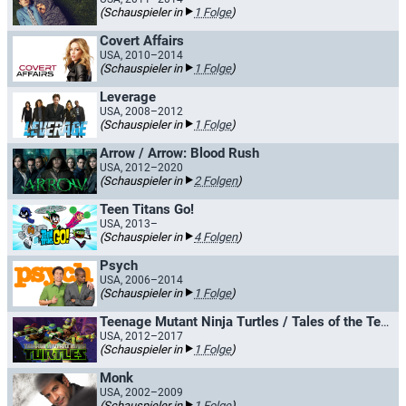
(Schauspieler in
1 Folge
)
Covert Affairs
USA, 2010–2014
(Schauspieler in
1 Folge
)
Leverage
USA, 2008–2012
(Schauspieler in
1 Folge
)
Arrow / Arrow: Blood Rush
USA, 2012–2020
(Schauspieler in
2 Folgen
)
Teen Titans Go!
USA, 2013–
(Schauspieler in
4 Folgen
)
Psych
USA, 2006–2014
(Schauspieler in
1 Folge
)
Teenage Mutant Ninja Turtles / Tales of the Teenage Mutant Ninja Turtles
USA, 2012–2017
(Schauspieler in
1 Folge
)
Monk
USA, 2002–2009
(Schauspieler in
1 Folge
)