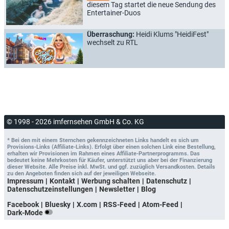
diesem Tag startet die neue Sendung des
Entertainer-Duos
Überraschung:
Heidi Klums "HeidiFest"
wechselt zu RTL
© 1998 - 2026 imfernsehen GmbH & Co. KG
* Bei den mit einem Sternchen gekennzeichneten Links handelt es sich um
Provisions-Links (Affiliate-Links). Erfolgt über einen solchen Link eine Bestellung,
erhalten wir Provisionen im Rahmen eines Affiliate-Partnerprogramms. Das
bedeutet keine Mehrkosten für Käufer, unterstützt uns aber bei der Finanzierung
dieser Website. Alle Preise inkl. MwSt. und ggf. zuzüglich Versandkosten. Details
zu den Angeboten finden sich auf der jeweiligen Webseite.
Impressum
Kontakt
Werbung schalten
Datenschutz
Datenschutzeinstellungen
Newsletter
Blog
Facebook
Bluesky
X.com
RSS-Feed
Atom-Feed
Dark-Mode