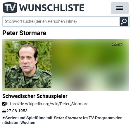
Peter Stormare
ORF
Schwedischer Schauspieler
https://de.wikipedia.org/wiki/Peter_Stormare
27.08.1953
Serien und Spielfilme mit
Peter Stormare
im TV-Programm der
nächsten Wochen