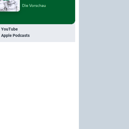
i YouTube
i Apple Podcasts