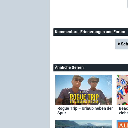
Kommentare
, Erinnerungen und Forum
Sch
Ähnliche Serien
Rogue Trip – Urlaub neben der
Beac
Spur
zieh