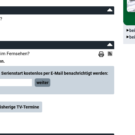
?
be
be
 im Fernsehen?
en.
Serienstart kostenlos per E-Mail benachrichtigt werden:
weiter
isherige TV-Termine