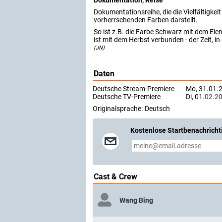
Dokumentation, Reise
Dokumentationsreihe, die die Vielfältigkei
vorherrschenden Farben darstellt.
So ist z.B. die Farbe Schwarz mit dem El
ist mit dem Herbst verbunden - der Zeit, i
(JN)
Daten
Deutsche Stream-Premiere
Mo, 31.01.
Deutsche TV-Premiere
Di, 01.
02.2
Originalsprache:
Deutsch
Kostenlose Startbenachricht
Cast & Crew
Wang Bing