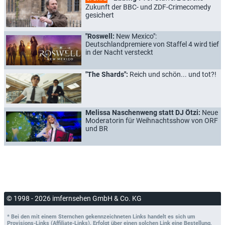
Zukunft der BBC- und ZDF-Crimecomedy
gesichert
"Roswell:
New Mexico":
Deutschlandpremiere von Staffel 4 wird tief
in der Nacht versteckt
"The Shards":
Reich und schön... und tot?!
Melissa Naschenweng statt DJ Ötzi:
Neue
Moderatorin für Weihnachtsshow von ORF
und BR
© 1998 - 2026 imfernsehen GmbH & Co. KG
* Bei den mit einem Sternchen gekennzeichneten Links handelt es sich um
Provisions-Links (Affiliate-Links). Erfolgt über einen solchen Link eine Bestellung,