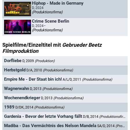
Hiphop - Made in Germany
D, 2024
(Produktionsfirma)
Crime Scene Berlin
D, 2024–
(Produktionsfirma)
Spielfilme/Einzeltitel mit
Gebrueder Beetz
Filmproduktion
Dorfliebe
D, 2009
(Produktion)
Herbstgold
D/A, 2010
(Produktionsfirma)
Empire Me - Der Staat bin ich!
A/L/D, 2011
(Produktionsfirma)
Wagnerwahn
D, 2013
(Produktionsfirma)
Wochenendkrieger
D, 2013
(Produktionsfirma)
1989
D/DK, 2014
(Produktionsfirma)
Gardenia - Bevor der letzte Vorhang fällt
D/B, 2014
(Produktionsfirma)
Madiba - Das Vermächtnis des Nelson Mandela
SA/D, 2014
(Produktionsfirma)