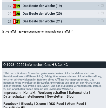
Das Beste der Woche (19)
19.
S
19
Das Beste der Woche (20)
20.
S
20
Das Beste der Woche (21)
21.
S
21
(St.=Staffel / Ep.=Episodennummer innerhalb der Staffel /
)
© 1998 - 2026 imfernsehen GmbH & Co. KG
* Bei den mit einem Sternchen gekennzeichneten Links handelt es sich um
Provisions-Links (Affiliate-Links). Erfolgt über einen solchen Link eine Bestellung,
erhalten wir Provisionen im Rahmen eines Affiliate-Partnerprogramms. Das
bedeutet keine Mehrkosten für Käufer, unterstützt uns aber bei der Finanzierung
dieser Website. Alle Preise inkl. MwSt. und ggf. zuzüglich Versandkosten. Details
zu den Angeboten finden sich auf der jeweiligen Webseite.
Impressum
Kontakt
Werbung schalten
Datenschutz
Datenschutzeinstellungen
Newsletter
Blog
Facebook
Bluesky
X.com
RSS-Feed
Atom-Feed
Dark-Mode