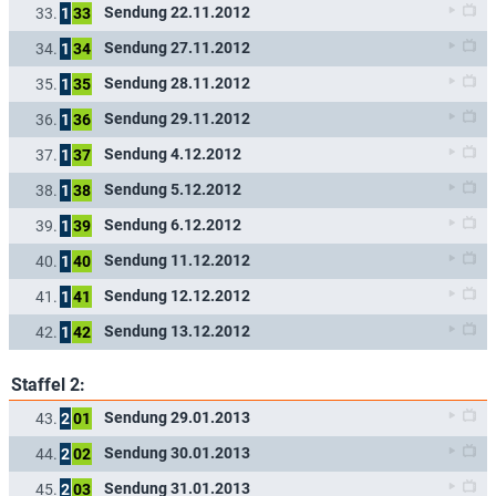
Sendung 22.11.2012
33.
1
33
Sendung 27.11.2012
34.
1
34
Sendung 28.11.2012
35.
1
35
Sendung 29.11.2012
36.
1
36
Sendung 4.12.2012
37.
1
37
Sendung 5.12.2012
38.
1
38
Sendung 6.12.2012
39.
1
39
Sendung 11.12.2012
40.
1
40
Sendung 12.12.2012
41.
1
41
Sendung 13.12.2012
42.
1
42
Staffel 2:
Sendung 29.01.2013
43.
2
01
Sendung 30.01.2013
44.
2
02
Sendung 31.01.2013
45.
2
03