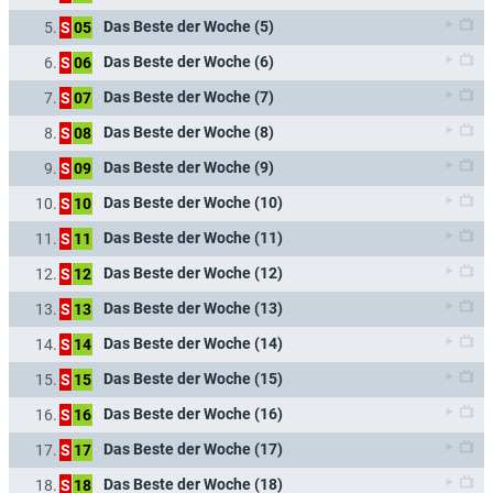
Das Beste der Woche (5)
5.
S
05
Das Beste der Woche (6)
6.
S
06
Das Beste der Woche (7)
7.
S
07
Das Beste der Woche (8)
8.
S
08
Das Beste der Woche (9)
9.
S
09
Das Beste der Woche (10)
10.
S
10
Das Beste der Woche (11)
11.
S
11
Das Beste der Woche (12)
12.
S
12
Das Beste der Woche (13)
13.
S
13
Das Beste der Woche (14)
14.
S
14
Das Beste der Woche (15)
15.
S
15
Das Beste der Woche (16)
16.
S
16
Das Beste der Woche (17)
17.
S
17
Das Beste der Woche (18)
18.
S
18