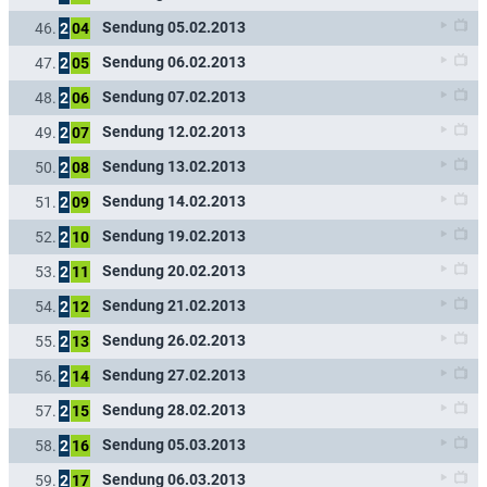
Sendung 05.02.2013
46.
2
04
Sendung 06.02.2013
47.
2
05
Sendung 07.02.2013
48.
2
06
Sendung 12.02.2013
49.
2
07
Sendung 13.02.2013
50.
2
08
Sendung 14.02.2013
51.
2
09
Sendung 19.02.2013
52.
2
10
Sendung 20.02.2013
53.
2
11
Sendung 21.02.2013
54.
2
12
Sendung 26.02.2013
55.
2
13
Sendung 27.02.2013
56.
2
14
Sendung 28.02.2013
57.
2
15
Sendung 05.03.2013
58.
2
16
Sendung 06.03.2013
59.
2
17