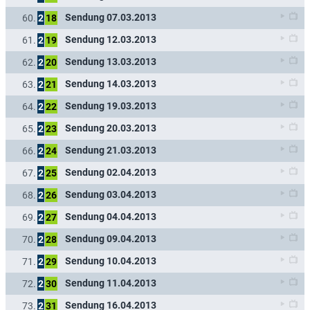
Sendung 07.03.2013
60.
2
18
Sendung 12.03.2013
61.
2
19
Sendung 13.03.2013
62.
2
20
Sendung 14.03.2013
63.
2
21
Sendung 19.03.2013
64.
2
22
Sendung 20.03.2013
65.
2
23
Sendung 21.03.2013
66.
2
24
Sendung 02.04.2013
67.
2
25
Sendung 03.04.2013
68.
2
26
Sendung 04.04.2013
69.
2
27
Sendung 09.04.2013
70.
2
28
Sendung 10.04.2013
71.
2
29
Sendung 11.04.2013
72.
2
30
Sendung 16.04.2013
73.
2
31