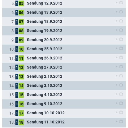
Sendung 12.9.2012
5.
1
05
Sendung 13.9.2012
6.
1
06
Sendung 18.9.2012
7.
1
07
Sendung 19.9.2012
8.
1
08
Sendung 20.9.2012
9.
1
09
Sendung 25.9.2012
10.
1
10
Sendung 26.9.2012
11.
1
11
Sendung 27.9.2012
12.
1
12
Sendung 2.10.2012
13.
1
13
Sendung 3.10.2012
14.
1
14
Sendung 4.10.2012
15.
1
15
Sendung 9.10.2012
16.
1
16
Sendung 10.10.2012
17.
1
17
Sendung 11.10.2012
18.
1
18