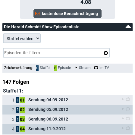
4.08
Die Harald Schmidt Show Episodenliste
Zeichenerklärung:
Staffel
Episode
Stream
im TV
S
E
147 Folgen
Staffel 1:
Sendung 04.09.2012
1.
1
01
Sendung 05.09.2012
2.
1
02
Sendung 06.09.2012
3.
1
03
Sendung 11.9.2012
4.
1
04