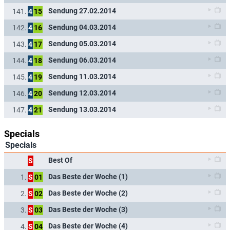
Sendung 27.02.2014
141.
4
15
Sendung 04.03.2014
142.
4
16
Sendung 05.03.2014
143.
4
17
Sendung 06.03.2014
144.
4
18
Sendung 11.03.2014
145.
4
19
Sendung 12.03.2014
146.
4
20
Sendung 13.03.2014
147.
4
21
Specials
Specials
Best Of
S
Das Beste der Woche (1)
1.
S
01
Das Beste der Woche (2)
2.
S
02
Das Beste der Woche (3)
3.
S
03
Das Beste der Woche (4)
4.
S
04