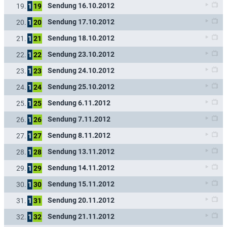
Sendung 16.10.2012
19.
1
19
Sendung 17.10.2012
20.
1
20
Sendung 18.10.2012
21.
1
21
Sendung 23.10.2012
22.
1
22
Sendung 24.10.2012
23.
1
23
Sendung 25.10.2012
24.
1
24
Sendung 6.11.2012
25.
1
25
Sendung 7.11.2012
26.
1
26
Sendung 8.11.2012
27.
1
27
Sendung 13.11.2012
28.
1
28
Sendung 14.11.2012
29.
1
29
Sendung 15.11.2012
30.
1
30
Sendung 20.11.2012
31.
1
31
Sendung 21.11.2012
32.
1
32