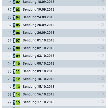
Sendung 18.09.2013
86.
3
02
Sendung 19.09.2013
87.
3
03
Sendung 24.09.2013
88.
3
04
Sendung 25.09.2013
89.
3
05
Sendung 26.09.2013
90.
3
06
Sendung 01.10.2013
91.
3
07
Sendung 02.10.2013
92.
3
08
Sendung 03.10.2013
93.
3
09
Sendung 08.10.2013
94.
3
10
Sendung 09.10.2013
95.
3
11
Sendung 10.10.2013
96.
3
12
Sendung 15.10.2013
97.
3
13
Sendung 16.10.2013
98.
3
14
Sendung 17.10.2013
99.
3
15