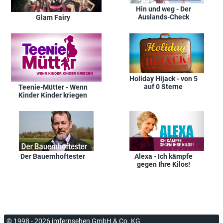
Hin und weg - Der
Auslands-Check
Glam Fairy
Holiday Hijack - von 5
auf 0 Sterne
Teenie-Mütter - Wenn
Kinder Kinder kriegen
Der Bauernhoftester
Alexa - Ich kämpfe
gegen Ihre Kilos!
© 1998 - 2026 imfernsehen GmbH & Co. KG