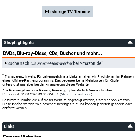
bisherige TV-Termine
Shophighlights
DVDs, Blu-ray-Discs, CDs, Bücher und mehr...
*
Suche nach
Die Promi-Heimwerker
bei Amazon.de
*
Transparenzhinweis: Für gekennzeichnete Links erhalten wir Provisionen im Rahmen
eines Affiliate-Partnerprogramms. Das bedeutet keine Mehrkosten für Käufer,
unterstützt uns aber bei der Finanzierung dieser Website.
Alle Preisangaben ohne Gewähr, Preise ggf. plus Porto & Versandkosten.
Preisstand: 06.08.2026 03:00 GMT+1 (
Mehr Informationen
)
Bestimmte Inhalte, die auf dieser Website angezeigt werden, stammen von Amazon.
Diese Inhalte werden "wie besehen" bereitgestellt und können jederzeit geändert oder
entfernt werden.
Links