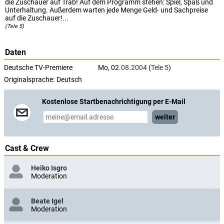
die Zuschauer auf Trab! Auf dem Programm stehen: Spiel, Spaß und
Unterhaltung. Außerdem warten jede Menge Geld- und Sachpreise
auf die Zuschauer!...
(Tele 5)
Daten
Deutsche TV-Premiere
Mo, 02.
08.2004
(
Tele 5
)
Originalsprache:
Deutsch
Kostenlose Startbenachrichtigung per E-Mail
weiter
Cast & Crew
Heiko Isgro
Moderation
Beate Igel
Moderation