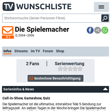
Die Spielemacher
D
, 2004–2006
2
kostenlose E-Mail-B
Infos
Streams
im TV
Forum
Shop
2
Fans
Serienwertung
Serieninfos & News
Call-in-Show, Gameshow, Quiz
Die Spielemacher ist die ultimative, interaktive Tele 5-Sendung zur
Mittagszeit. An sieben Tagen in der Woche bringen Die Spielemacher