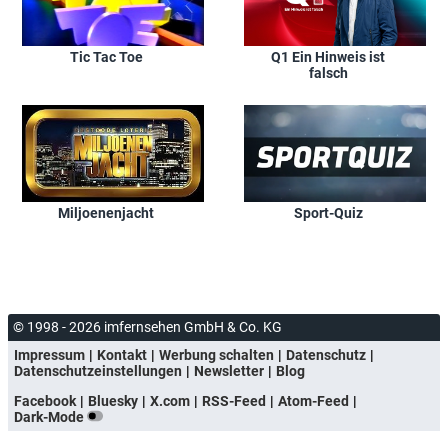
Tic Tac Toe
Q1 Ein Hinweis ist
falsch
Miljoenenjacht
Sport-Quiz
© 1998 - 2026 imfernsehen GmbH & Co. KG
Impressum
Kontakt
Werbung schalten
Datenschutz
Datenschutzeinstellungen
Newsletter
Blog
Facebook
Bluesky
X.com
RSS-Feed
Atom-Feed
Dark-Mode