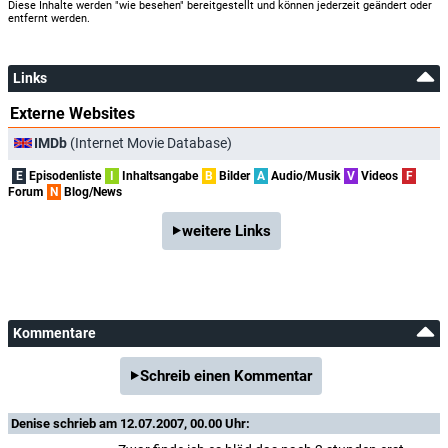
Diese Inhalte werden "wie besehen" bereitgestellt und können jederzeit geändert oder
entfernt werden.
Links
Externe Websites
IMDb
(Internet Movie Database)
E
Episodenliste
I
Inhaltsangabe
B
Bilder
A
Audio/Musik
V
Videos
F
Forum
N
Blog/News
weitere Links
Kommentare
Schreib einen Kommentar
Denise
schrieb am 12.07.2007, 00.00 Uhr: