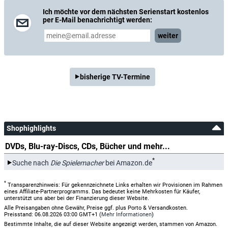
Ich möchte vor dem nächsten Serienstart kostenlos
per E-Mail benachrichtigt werden:
weiter
bisherige TV-Termine
Shophighlights
DVDs, Blu-ray-Discs, CDs, Bücher und mehr...
*
Suche nach
Die Spielemacher
bei Amazon.de
*
Transparenzhinweis: Für gekennzeichnete Links erhalten wir Provisionen im Rahmen
eines Affiliate-Partnerprogramms. Das bedeutet keine Mehrkosten für Käufer,
unterstützt uns aber bei der Finanzierung dieser Website.
Alle Preisangaben ohne Gewähr, Preise ggf. plus Porto & Versandkosten.
Preisstand: 06.08.2026 03:00 GMT+1 (
Mehr Informationen
)
Bestimmte Inhalte, die auf dieser Website angezeigt werden, stammen von Amazon.