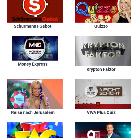
Schürmanns Gebot
Quizzo
Money Express
Krypton Faktor
Reise nach Jerusalem
VIVA Plus Quiz