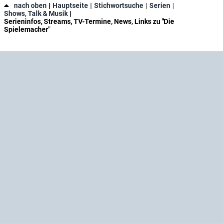
nach oben
Hauptseite
Stichwortsuche
Serien
Shows, Talk & Musik
Serieninfos, Streams, TV-Termine, News, Links zu "Die
Spielemacher"