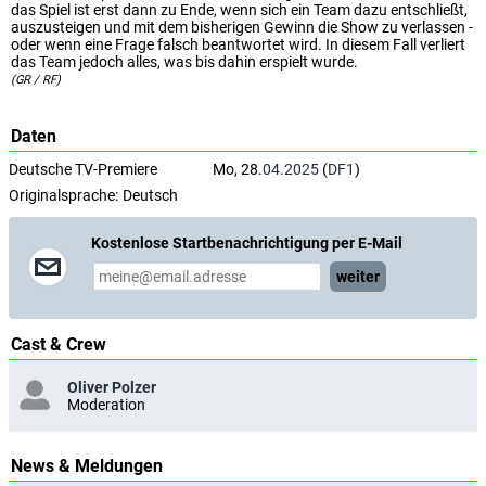
das Spiel ist erst dann zu Ende, wenn sich ein Team dazu entschließt,
auszusteigen und mit dem bisherigen Gewinn die Show zu verlassen -
oder wenn eine Frage falsch beantwortet wird. In diesem Fall verliert
das Team jedoch alles, was bis dahin erspielt wurde.
(GR / RF)
Daten
Deutsche TV-Premiere
Mo, 28.
04.2025
(
DF1
)
Originalsprache:
Deutsch
Kostenlose Startbenachrichtigung per E-Mail
weiter
Cast & Crew
Oliver Polzer
Moderation
News & Meldungen