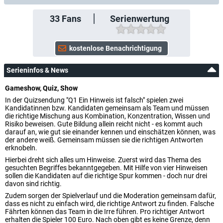
33
Fans
Serienwertung
Serieninfos & News
Gameshow, Quiz, Show
In der Quizsendung "Q1 Ein Hinweis ist falsch" spielen zwei
Kandidatinnen bzw. Kandidaten gemeinsam als Team und müssen
die richtige Mischung aus Kombination, Konzentration, Wissen und
Risiko beweisen. Gute Bildung allein reicht nicht - es kommt auch
darauf an, wie gut sie einander kennen und einschätzen können, was
der andere weiß. Gemeinsam müssen sie die richtigen Antworten
erknobeln.
Hierbei dreht sich alles um Hinweise. Zuerst wird das Thema des
gesuchten Begriffes bekanntgegeben. Mit Hilfe von vier Hinweisen
sollen die Kandidaten auf die richtige Spur kommen - doch nur drei
davon sind richtig.
Zudem sorgen der Spielverlauf und die Moderation gemeinsam dafür,
dass es nicht zu einfach wird, die richtige Antwort zu finden. Falsche
Fährten können das Team in die Irre führen. Pro richtiger Antwort
erhalten die Spieler 100 Euro. Nach oben gibt es keine Grenze, denn