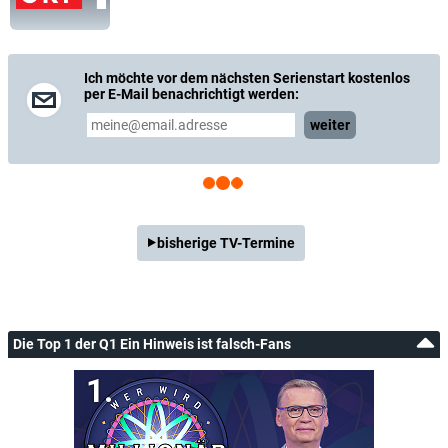
Ich möchte vor dem nächsten Serienstart kostenlos
per E-Mail benachrichtigt werden:
weiter
bisherige TV-Termine
Die Top 1 der Q1 Ein Hinweis ist falsch-Fans