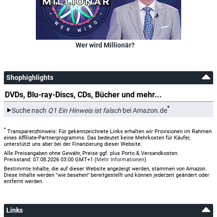
Wer wird Millionär?
Shophighlights
DVDs, Blu-ray-Discs, CDs, Bücher und mehr...
*
Suche nach
Q1 Ein Hinweis ist falsch
bei Amazon.de
*
Transparenzhinweis: Für gekennzeichnete Links erhalten wir Provisionen im Rahmen
eines Affiliate-Partnerprogramms. Das bedeutet keine Mehrkosten für Käufer,
unterstützt uns aber bei der Finanzierung dieser Website.
Alle Preisangaben ohne Gewähr, Preise ggf. plus Porto & Versandkosten.
Preisstand: 07.08.2026 03:00 GMT+1 (
Mehr Informationen
)
Bestimmte Inhalte, die auf dieser Website angezeigt werden, stammen von Amazon.
Diese Inhalte werden "wie besehen" bereitgestellt und können jederzeit geändert oder
entfernt werden.
Links