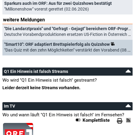
Sparkurs auch im ORF: Aus für zwei Quizshows bestätigt
"Millionenshow" vorerst gerettet (02.06.2026)
weitere Meldungen
"Die Landarztpraxis" und "Gefragt - Gejagt" bereichern ORF-Programm
Deutsche Vorabendproduktionen ersetzen US-Fiction in Österreich (14.09.2024)
"Smart10": ORF adaptiert Brettspielerfolg als Quizshow
"Das Quiz mit den zehn Möglichkeiten" verstärkt den Vorabend (08.04.2022)
Q1 Ein Hinweis ist falsch Streams
Wo wird "Q1 Ein Hinweis ist falsch" gestreamt?
Leider derzeit keine Streams vorhanden.
Im TV
Wo und wann läuft "Q1 Ein Hinweis ist falsch" im Fernsehen?
Komplettliste