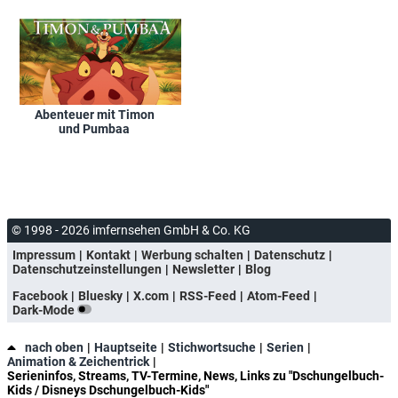
Abenteuer mit Timon
und Pumbaa
© 1998 - 2026 imfernsehen GmbH & Co. KG
Impressum
Kontakt
Werbung schalten
Datenschutz
Datenschutzeinstellungen
Newsletter
Blog
Facebook
Bluesky
X.com
RSS-Feed
Atom-Feed
Dark-Mode
nach oben
Hauptseite
Stichwortsuche
Serien
Animation & Zeichentrick
Serieninfos, Streams, TV-Termine, News, Links zu "Dschungelbuch-
Kids / Disneys Dschungelbuch-Kids"