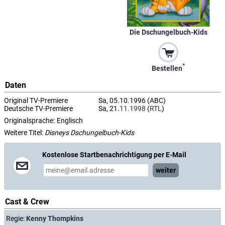
Die Dschungelbuch-Kids
*
Bestellen
Daten
Original TV-Premiere
Sa, 05.10.1996 (ABC)
Deutsche TV-Premiere
Sa, 21.
11.1998
(
RTL
)
Originalsprache:
Englisch
Weitere Titel:
Disneys Dschungelbuch-Kids
Kostenlose Startbenachrichtigung per E-Mail
weiter
Cast & Crew
Regie:
Kenny Thompkins