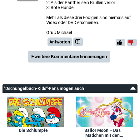
2: Als der Panther sein Brüllen verlor
3: Rote Hunde
Mehr als diese drei Foolgen sind niemals auf
Video oder DVD erschienen.
Gruß Michael
Antworten
weitere Kommentare/Erinnerungen
"Dschungelbuch-Kids"-Fans mögen auch
Die Schlümpfe
Sailor Moon – Das
Mädchen mit den