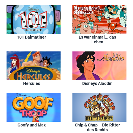
Zauberkräften
101 Dalmatiner
Es war einmal... das
Leben
Hercules
Disneys Aladdin
Goofy und Max
Chip & Chap – Die Ritter
des Rechts