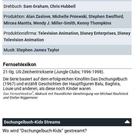
Drehbuch:
Sam Graham
,
Chris Hubbell
Produktion:
Alan Zaslove
,
Michelle Pniewski
,
Stephen Swofford
,
Mircea Mantta
,
Wendy J. Miller-Smith
,
Kenny Thompkins
Produktionsfirma:
Television Animation
,
Disney Enterprises
,
Disney
Television Animation
Musik:
Stephen James Taylor
Fernsehlexikon
21-tlg. US-Zeichentrickserie (Jungle Clubs; 1996-1998).
Die Serie basiert auf dem erfolgreichen Kinofilm Das Dschungelbuch
(1967) und erzählt Geschichten der Hauptfiguren Balu, Baghira,
Louie und anderen, als diese noch Kinder waren.
*
Das Fernsehlexikon
, Abdruck mit freundlicher Genehmigung von Michael Reufsteck
und Stefan Niggemeier.
Dschungelbuch-Kids Streams
Wo wird "Dschungelbuch-Kids" gestreamt?