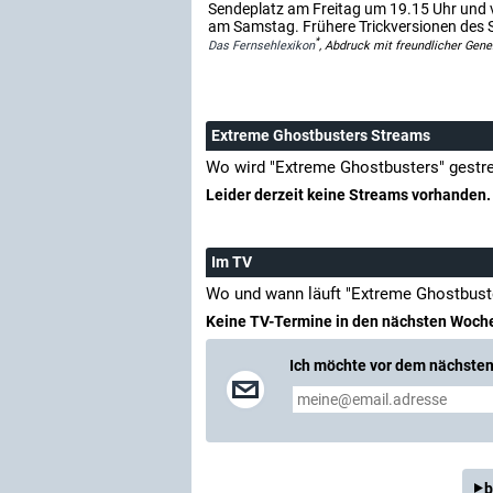
Sendeplatz am Freitag um 19.15 Uhr un
am Samstag. Frühere Trickversionen des 
*
Das Fernsehlexikon
, Abdruck mit freundlicher Gen
Extreme Ghostbusters Streams
Wo wird "Extreme Ghostbusters" gestr
Leider derzeit keine Streams vorhanden.
Im TV
Wo und wann läuft "Extreme Ghostbust
Keine TV-Termine in den nächsten Woch
Ich möchte vor dem nächsten 
b