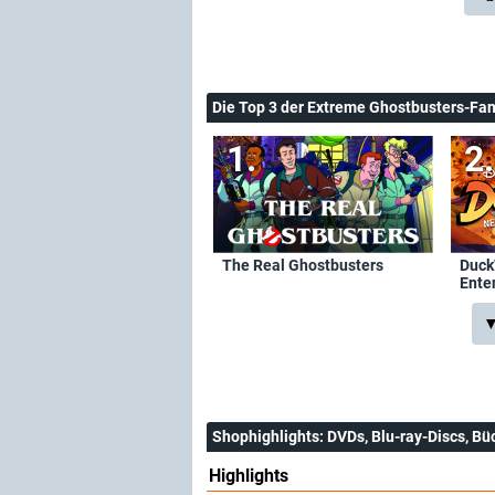
Die Top 3 der Extreme Ghostbusters-Fa
The Real Ghostbusters
Duck
Ente
▼
Shophighlights
: DVDs, Blu-ray-Discs, Bü
Highlights