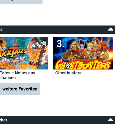
ns
Tales – Neues aus
Ghostbusters
nhausen
 weitere Favoriten
cher