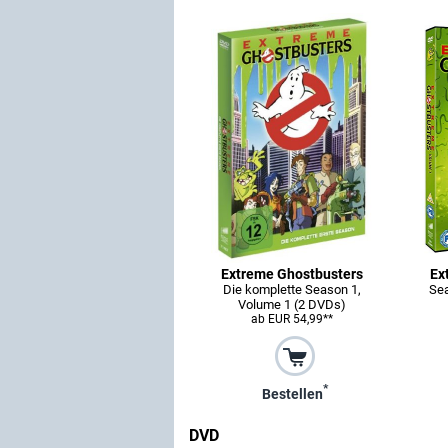
Extreme Ghostbusters
Ex
Die komplette Season 1,
Sea
Volume 1 (2 DVDs)
ab EUR 54,99**
*
Bestellen
DVD