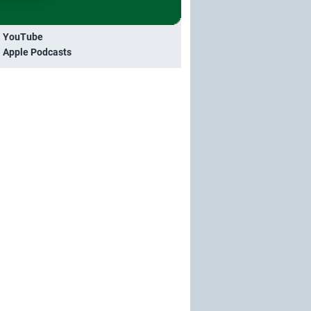
i YouTube
i Apple Podcasts