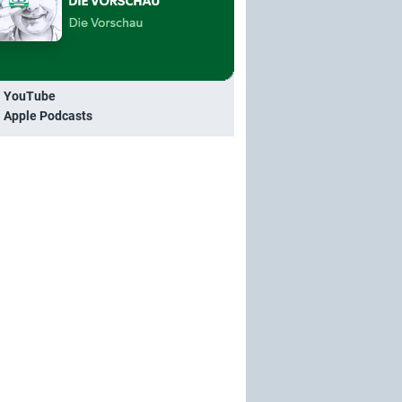
i YouTube
i Apple Podcasts