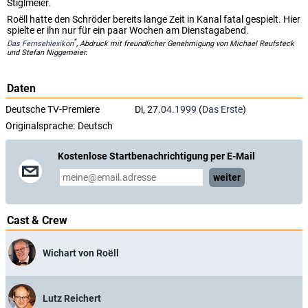
Stiglmeier.
Roëll hatte den Schröder bereits lange Zeit in Kanal fatal gespielt. Hier
spielte er ihn nur für ein paar Wochen am Dienstagabend.
*
Das Fernsehlexikon
, Abdruck mit freundlicher Genehmigung von Michael Reufsteck
und Stefan Niggemeier.
Daten
Deutsche TV-Premiere
Di, 27.
04.1999
(
Das Erste
)
Originalsprache:
Deutsch
Kostenlose Startbenachrichtigung per E-Mail
weiter
Cast & Crew
Wichart von Roëll
Lutz Reichert