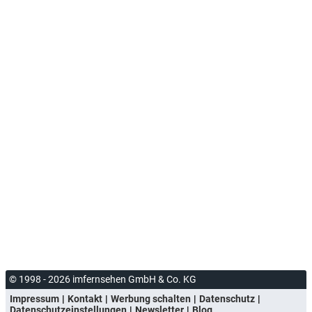
© 1998 - 2026 imfernsehen GmbH & Co. KG
Impressum
Kontakt
Werbung schalten
Datenschutz
Datenschutzeinstellungen
Newsletter
Blog