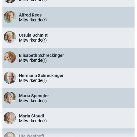
Alfred Rees
Mitwirkende(r)
Ursula Schmitt
Mitwirkende(r)
Elisabeth Schreckinger
Mitwirkende(r)
Hermann Schreckinger
Mitwirkende(r)
Maria Spengler
Mitwirkende(r)
Maria Staudt
Mitwirkende(r)
Ute Westhoff