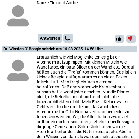
Danke Tim und Andre'.
Antworten
Dr. Winston O' Boogie
schrieb am 16.03.2025, 14.58 Uhr:
Erstaunlich wie viel Möglichkeiten es gibt ein
Altenheim aufzupimpen. Mit kleinen Mitteln wie
Wandfarbe, ein paar Bilder an der Wand etc. Darauf
hätten auch die "Profis" kommen können. Das ist ein
kleines Beispiel dafür, warum es an vielen Ecken
falsch läuft. Man fragt einfach niemand
betroffenen. Daß das vorher wie Krankenhaus
aussah hat ja wohl jeder gesehen. Nur die Planer
nicht, die Betreiber nicht und auch nicht die
Innenarchitekten nicht. Mein Fazit: Keiner war sein
Geld wert. Ich befürchte nur, daß auch diese
Altenheime für Otto Normalverbraucher leider zu
teuer sein werden. Wir, die Alten haben zwar viel
aufbauen dürfen, sind aber jetzt eher überflüssig für
die junge Generation. Schließlich haben wir die
Atomkraft erfunden, die Natur versaut etc. Aber mit
dem Wissen von damals war das nicht abzusehen.