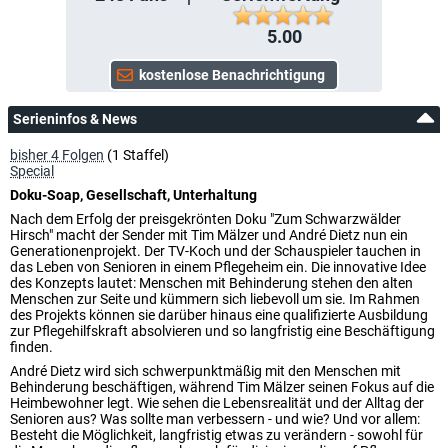
5.00
Serieninfos & News
bisher 4 Folgen
(1 Staffel)
Special
Doku-Soap, Gesellschaft, Unterhaltung
Nach dem Erfolg der preisgekrönten Doku "Zum Schwarzwälder
Hirsch" macht der Sender mit Tim Mälzer und André Dietz nun ein
Generationenprojekt. Der TV-Koch und der Schauspieler tauchen in
das Leben von Senioren in einem Pflegeheim ein. Die innovative Idee
des Konzepts lautet: Menschen mit Behinderung stehen den alten
Menschen zur Seite und kümmern sich liebevoll um sie. Im Rahmen
des Projekts können sie darüber hinaus eine qualifizierte Ausbildung
zur Pflegehilfskraft absolvieren und so langfristig eine Beschäftigung
finden.
André Dietz wird sich schwerpunktmäßig mit den Menschen mit
Behinderung beschäftigen, während Tim Mälzer seinen Fokus auf die
Heimbewohner legt. Wie sehen die Lebensrealität und der Alltag der
Senioren aus? Was sollte man verbessern - und wie? Und vor allem:
Besteht die Möglichkeit, langfristig etwas zu verändern - sowohl für