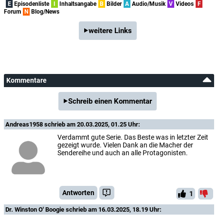
E
Episodenliste
I
Inhaltsangabe
B
Bilder
A
Audio/Musik
V
Videos
F
Forum
N
Blog/News
weitere Links
Kommentare
Schreib einen Kommentar
Andreas1958
schrieb am 20.03.2025, 01.25 Uhr:
Verdammt gute Serie. Das Beste was in letzter Zeit
gezeigt wurde. Vielen Dank an die Macher der
Sendereihe und auch an alle Protagonisten.
Antworten
1
Dr. Winston O' Boogie
schrieb am 16.03.2025, 18.19 Uhr: