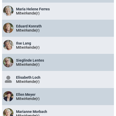
Maria Helene Ferres
Mitwirkende(r)
Eduard Konrath
Mitwirkende(r)
Ilse Lang
Mitwirkende(r)
Sieglinde Lentes
Mitwirkende(r)
Elisabeth Loch
Mitwirkende(r)
Ellen Meyer
Mitwirkende(r)
Marianne Morbach
Mitwirkende(r)