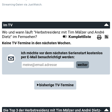
Streaming-Daten
via
JustWatch.
Im TV
Wo und wann läuft "Herbstresidenz mit Tim Mälzer und André
Dietz" im Fernsehen?
Komplettliste
Keine TV-Termine in den nächsten Wochen.
Ich möchte vor dem nächsten Serienstart kostenlos
per E-Mail benachrichtigt werden:
weiter
bisherige TV-Termine
Die Top 3 der Herbstresidenz mit Tim Mälzer und André Dietz-