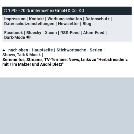
© 1998 - 2026 imfernsehen GmbH & Co. KG
Impressum
Kontakt
Werbung schalten
Datenschutz
Datenschutzeinstellungen
Newsletter
Blog
Facebook
Bluesky
X.com
RSS-Feed
Atom-Feed
Dark-Mode
nach oben
Hauptseite
Stichwortsuche
Serien
Shows, Talk & Musik
Serieninfos, Streams, TV-Termine, News, Links zu "Herbstresidenz
mit Tim Mälzer und André Dietz"