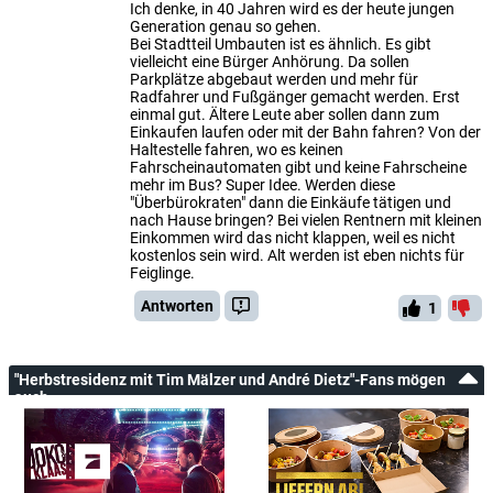
Ich denke, in 40 Jahren wird es der heute jungen
Generation genau so gehen.
Bei Stadtteil Umbauten ist es ähnlich. Es gibt
vielleicht eine Bürger Anhörung. Da sollen
Parkplätze abgebaut werden und mehr für
Radfahrer und Fußgänger gemacht werden. Erst
einmal gut. Ältere Leute aber sollen dann zum
Einkaufen laufen oder mit der Bahn fahren? Von der
Haltestelle fahren, wo es keinen
Fahrscheinautomaten gibt und keine Fahrscheine
mehr im Bus? Super Idee. Werden diese
"Überbürokraten" dann die Einkäufe tätigen und
nach Hause bringen? Bei vielen Rentnern mit kleinen
Einkommen wird das nicht klappen, weil es nicht
kostenlos sein wird. Alt werden ist eben nichts für
Feiglinge.
Antworten
1
"Herbstresidenz mit Tim Mälzer und André Dietz"-Fans mögen
auch