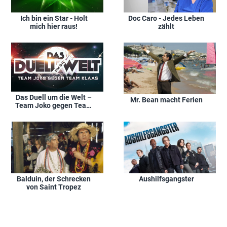
Ich bin ein Star - Holt
Doc Caro - Jedes Leben
mich hier raus!
zählt
Das Duell um die Welt –
Mr. Bean macht Ferien
Team Joko gegen Team
Klaas
Balduin, der Schrecken
Aushilfsgangster
von Saint Tropez