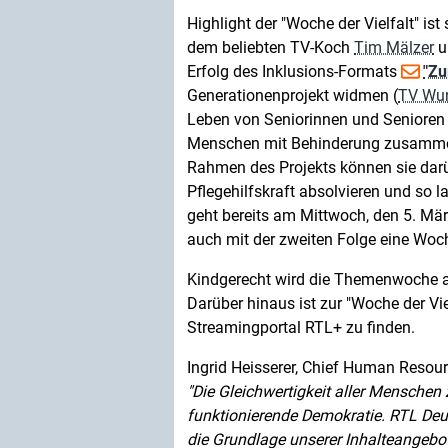
Highlight der "Woche der Vielfalt" is
dem beliebten TV-Koch
Tim Mälzer
u
Erfolg des Inklusions-Formats
"Zu
Generationenprojekt widmen (
TV Wun
Leben von Seniorinnen und Senioren 
Menschen mit Behinderung zusammen,
Rahmen des Projekts können sie darüb
Pflegehilfskraft absolvieren und so l
geht bereits am Mittwoch, den 5. Mär
auch mit der zweiten Folge eine Woche
Kindgerecht wird die Themenwoche a
Darüber hinaus ist zur "Woche der Vie
Streamingportal RTL+ zu finden.
Ingrid Heisserer, Chief Human Resour
Die Gleichwertigkeit aller Menschen 
funktionierende Demokratie. RTL Deut
die Grundlage unserer Inhalteangebo