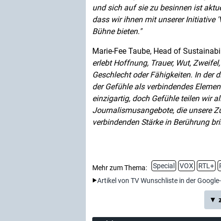
und sich auf sie zu besinnen ist aktue
dass wir ihnen mit unserer Initiative '
Bühne bieten.
Marie-Fee Taube, Head of Sustainabi
erlebt Hoffnung, Trauer, Wut, Zweifel
Geschlecht oder Fähigkeiten. In der d
der Gefühle als verbindendes Elemen
einzigartig, doch Gefühle teilen wir a
Journalismusangebote, die unsere Zu
verbindenden Stärke in Berührung bri
Special
VOX
RTL+
Mehr zum Thema:
Artikel von TV Wunschliste in der Google
▼ z