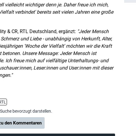
ll vielleicht wichtiger denn je. Daher freue ich mich,
Vielfalt verbindet' bereits seit vielen Jahren eine große
lity & CR, RTL Deutschland, ergänzt:
Jeder Mensch
, Schmerz und Liebe - unabhängig von Herkunft, Alter,
iesjährigen 'Woche der Vielfalt' möchten wir die Kraft
t betonen. Unsere Message: Jeder Mensch ist
lle. Ich freue mich auf vielfältige Unterhaltungs- und
schauer:innen, Leser:innen und User:innen mit dieser
ngen.
RTL
-Suche bevorzugt darstellen.
u den Kommentaren