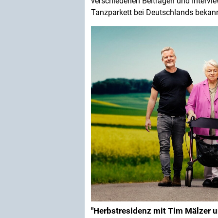
verschiedenen Beiträgen und Intervie
Tanzparkett bei Deutschlands beka
"Herbstresidenz mit Tim Mälzer u