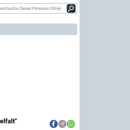
lfalt"