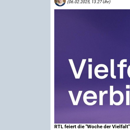
(06.02.2025, 13.27 Uhr)
RTL feiert die "Woche der Vielfal