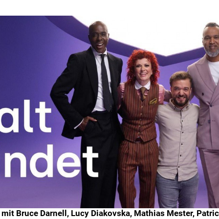
t" mit Bruce Darnell, Lucy Diakovska, Mathias Mester, Pat