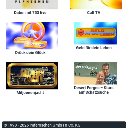
Dabei mit 753 live
Call TV
Geld für dein Leben
Drück dein Glück
Desert Forges – Stars
auf Schatzsuche
Miljoenenjacht
© 1998 - 2026 imfernsehen GmbH & Co. KG