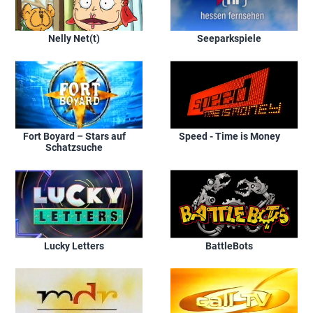
Nelly Net(t)
Seeparkspiele
Fort Boyard – Stars auf
Speed - Time is Money
Schatzsuche
Lucky Letters
BattleBots