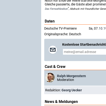
Noch vor Ende der Reihe startete Morgens
Gleiche passierte, die Gäste aber promine
*
Das Fernsehlexikon
, Abdruck mit freundlicher Gen
Daten
Deutsche TV-Premiere
Sa, 07.
10.1
Originalsprache:
Deutsch
Kostenlose Startbenachricht
Cast & Crew
Ralph Morgenstern
Moderation
Redaktion:
Georg Uecker
News & Meldungen