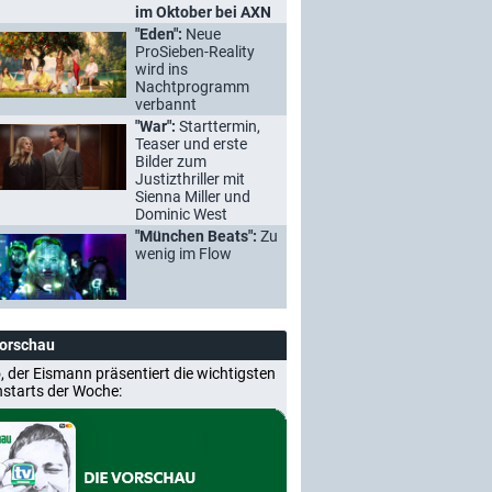
im Oktober bei AXN
"Eden":
Neue
ProSieben-Reality
wird ins
Nachtprogramm
verbannt
"War":
Starttermin,
Teaser und erste
Bilder zum
Justizthriller mit
Sienna Miller und
Dominic West
"München Beats":
Zu
wenig im Flow
Vorschau
, der Eismann präsentiert die wichtigsten
nstarts der Woche: