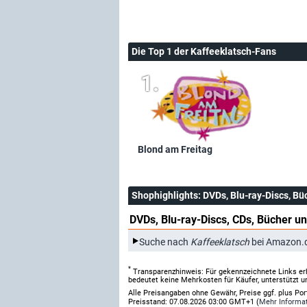
Die Top 1 der Kaffeeklatsch-Fans
Blond am Freitag
Shophighlights
: DVDs, Blu-ray-Discs, Bü
DVDs, Blu-ray-Discs, CDs, Bücher un
Suche nach
Kaffeeklatsch
bei Amazon.
*
Transparenzhinweis: Für gekennzeichnete Links er
bedeutet keine Mehrkosten für Käufer, unterstützt u
Alle Preisangaben ohne Gewähr, Preise ggf. plus Po
Preisstand: 07.08.2026 03:00 GMT+1 (
Mehr Informa