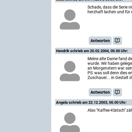
Schade, dass die Serie n
herzhaft lachen und für 
Antworten
Hendrik
schrieb am 20.02.2004, 00.00 Uhr:
Meine alte Dame fand die
wurde. Wir haben gelege
an Morgenstern war seine
PS: was soll denn dies 
Zuschauer... in Gestalt 
Antworten
Angela
schrieb am 22.12.2003, 00.00 Uhr:
Also "Kaffee-Klatsch" zä