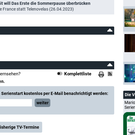
mit will Das Erste die Sommerpause überbrücken
e France statt Telenovelas (26.04.2023)
Fernsehen?
Komplettliste
en.
Serienstart kostenlos per E-Mail benachrichtigt werden:
Die 
Mario
weiter
Serie
isherige TV-Termine