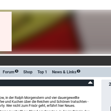
-Benachrichtigu
Forum
Shop
Top 1
News &
Links
6
2
ow, in der Ralph Morgenstern und vier dauergewellte
e und Kuchen über die Reichen und Schönen tratschten -
ty. Wer nicht zum Frisör geht, erfährt hier Neues.