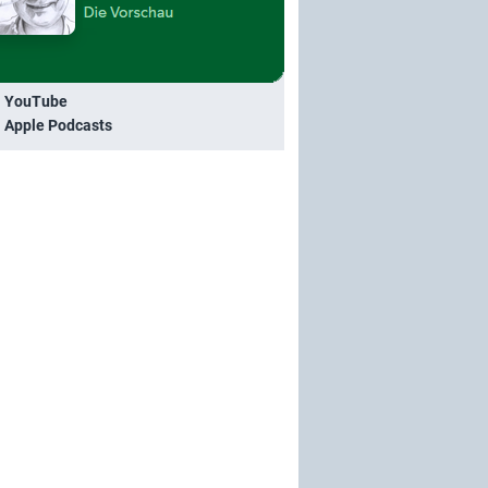
i YouTube
i Apple Podcasts