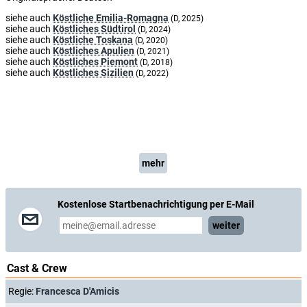
siehe auch
Köstliche Emilia-Romagna
(D, 2025)
siehe auch
Köstliches Südtirol
(D, 2024)
siehe auch
Köstliche Toskana
(D, 2020)
siehe auch
Köstliches Apulien
(D, 2021)
siehe auch
Köstliches Piemont
(D, 2018)
siehe auch
Köstliches Sizilien
(D, 2022)
mehr
Kostenlose Startbenachrichtigung per E-Mail
weiter
Cast & Crew
Regie:
Francesca D'Amicis