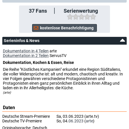
37
Fans
Serienwertung
Serieninfos & News
Dokumentation in 4 Teilen
arte
Dokumentation in 2 Teilen
ServusTV
Dokumentation, Kochen & Essen, Reise
Die Reihe "Köstliches Kampanien" erkundet eine Region Süditaliens,
die voller Widersprüche ist: alt und modern, chaotisch und kreativ. In
vier Folgen gewähren verschiedene Protagonistinnen und
Protagonisten einen ganz persönlichen Einblick in ihren Alltag und
laden ein in ihr Allerheiligstes: die Küche.
(arte)
Daten
Deutsche Stream-Premiere
Sa, 03.06.2023 (arte.tv)
Deutsche TV-Premiere
So, 04.
06.2023
(
arte
)
Originalsprache:
Deutsch