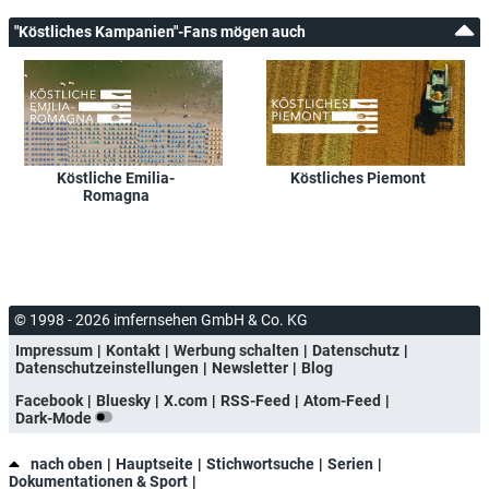
"Köstliches Kampanien"-Fans mögen auch
Köstliche Emilia-
Köstliches Piemont
Romagna
© 1998 - 2026 imfernsehen GmbH & Co. KG
Impressum
Kontakt
Werbung schalten
Datenschutz
Datenschutzeinstellungen
Newsletter
Blog
Facebook
Bluesky
X.com
RSS-Feed
Atom-Feed
Dark-Mode
nach oben
Hauptseite
Stichwortsuche
Serien
Dokumentationen & Sport