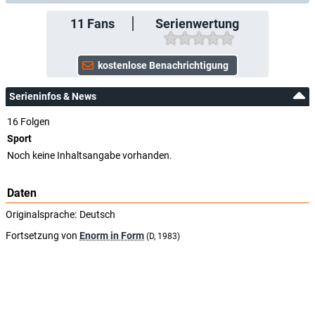
11
Fans
Serienwertung
Serieninfos & News
16 Folgen
Sport
Noch keine Inhaltsangabe vorhanden.
Daten
Originalsprache:
Deutsch
Fortsetzung von
Enorm in Form
(D, 1983)