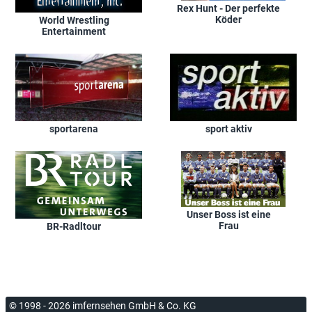
Rex Hunt - Der perfekte
Köder
World Wrestling
Entertainment
sportarena
sport aktiv
Unser Boss ist eine
Frau
BR-Radltour
© 1998 - 2026 imfernsehen GmbH & Co. KG