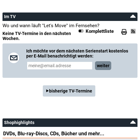
Im TV
Wo und wann läuft "Let's Move" im Fernsehen?
Komplettliste
Keine TV-Termine in den nächsten
Wochen.
Ich möchte vor dem nächsten Serienstart kostenlos
per E-Mail benachrichtigt werden:
weiter
bisherige TV-Termine
Shophighlights
DVDs, Blu-ray-Discs, CDs, Bücher und mehr...